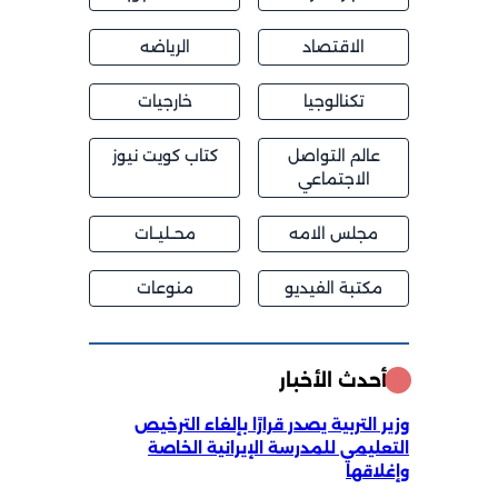
الاقتصاد
الرياضه
تكنالوجيا
خارجيات
عالم التواصل
كتاب كويت نيوز
الاجتماعي
مجلس الامه
محــليــات
مكتبة الفيديو
منوعات
أحدث الأخبار
وزير التربية يصدر قرارًا بإلغاء الترخيص
التعليمي للمدرسة الإيرانية الخاصة
وإغلاقها