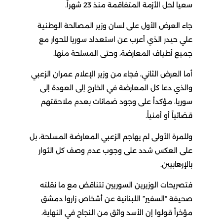
سعيا لحل الأزمة المتفاقمة منذ 23 شهراً.
جاء العرض الأول على لسان وزير المصالحة الوطنية
علي حيدر الذي أعرب عن استعداد سوريا للحوار مع
جميع أطياف المعارضة، وحتى المسلحة منها.
أما العرض الثاني، فجاء من وزير الإعلام عمران الزعبي
والذي دعا كل المعارضة في الخارج إلى العودة إلى
سوريا، مؤكداً على وجود ضمانات بعدم ملاحقتهم
قضائياً أو أمنياً.
وللمرة الأولى لم يهاجم الزعبي المعارضة المسلحة، بل
على العكس شدد على وجوب عدم وصف كل الثوار
بالإرهابيين.
فتصريحات الوزيرين السوريين تتناقض مع ما نقلته
صحيفة “السفير” اللبنانية عن أشخاص زاروا دمشق
مؤخراً قولوا إن الأسد واثق من النجاح في النهاية،