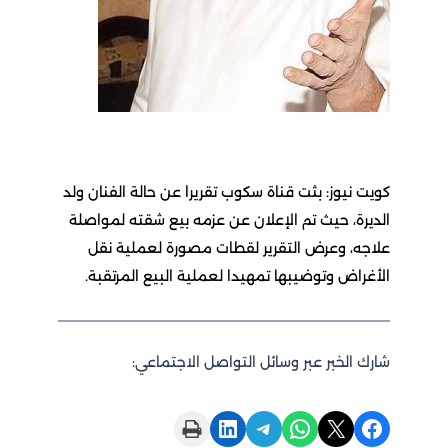
كويت نيوز: بثت قناة سكوب تقريرا عن حالة الفنان ولد
الديرة، حيث تم الإعلان عن عزمه بيع شقته لمواصلة
علاجه، وعرض التقرير لقطات مصورة لعملية نقل
الأغراض وتوضيبها تمهيدا لعملية البيع المرتقبة.
شارك الخبر عبر وسائل التواصل الاجتماعي:
Print this Page
Share on LinkedIn
Share on Telegram
Share on WhatsApp
Share on X
Share on Facebook