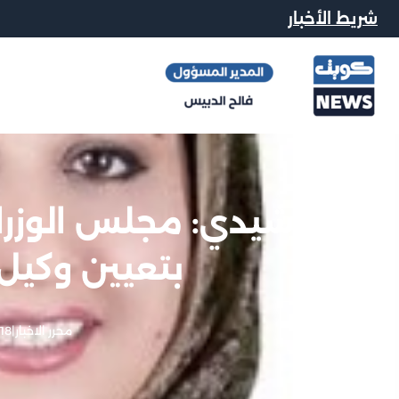
شريط الأخبار
الرشيدي: مجلس الوزر
بتعيين وكيل 
محرر الاخبار
|
18 فبراير, 2013