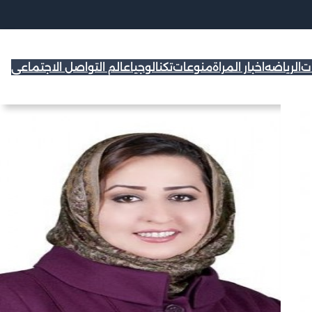
ات
الرياضه
اخبار المراة
منوعات
تكنالوجيا
عالم التواصل الاجتماعي