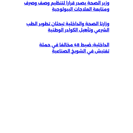
وزير الصحة يصدر قرارا لتنظيم وصف وصرف
ومتابعة العلاجات البيولوجية
وزارتا الصحة والداخلية تبحثان تطوير الطب
الشرعي وتأهيل الكوادر الوطنية
الداخلية: ضبط 48 مخالفا في حملة
تفتيش في الشويخ الصناعية