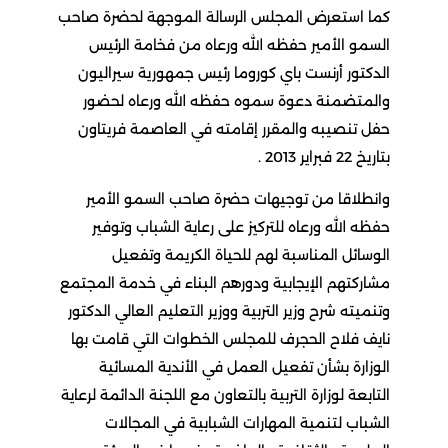
كما استعرض المجلس الرسالة الموجهة لحضرة صاحب
السمو الأمير حفظه الله ورعاه من فخامة الرئيس
الدكتور أرنست باي كوروما رئيس جمهورية سيراليون
والمتضمنة دعوة سموه حفظه الله ورعاه لحضور
حفل تنصيبه والمقرر إقامته في العاصمة فريتاون
بتاريخ 22 فبراير 2013 .
وانطلاقا من توجيهات حضرة صاحب السمو الأمير
حفظه الله ورعاه للتركيز على رعاية الشباب وتوفير
الوسائل المناسبة لهم للحياة الكريمة وتفعيل
مشاركتهم الإيجابية ودورهم البناء في خدمة المجتمع
وتنميته شرح وزير التربية ووزير التعليم العالي الدكتور
نايف فلاح الحجرف للمجلس الخطوات التي قامت بها
الوزارة بشأن تفعيل العمل في الأندية المسائية
التابعة لوزارة التربية بالتعاون مع اللجنة الدائمة لرعاية
الشباب لتنمية المهارات الشبابية في المجالات