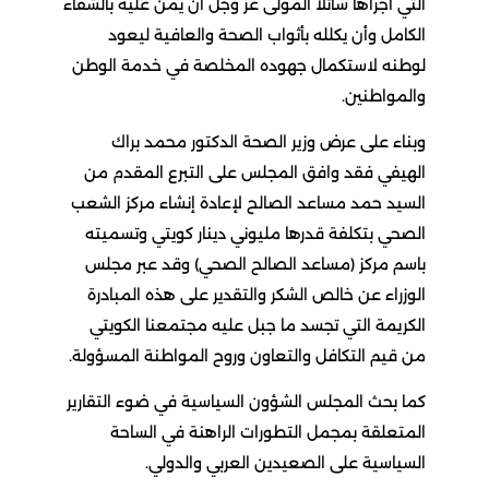
التي أجراها سائلا المولى عز وجل أن يمن عليه بالشفاء
الكامل وأن يكلله بأثواب الصحة والعافية ليعود
لوطنه لاستكمال جهوده المخلصة في خدمة الوطن
والمواطنين.
وبناء على عرض وزير الصحة الدكتور محمد براك
الهيفي فقد وافق المجلس على التبرع المقدم من
السيد حمد مساعد الصالح لإعادة إنشاء مركز الشعب
الصحي بتكلفة قدرها مليوني دينار كويتي وتسميته
باسم مركز (مساعد الصالح الصحي) وقد عبر مجلس
الوزراء عن خالص الشكر والتقدير على هذه المبادرة
الكريمة التي تجسد ما جبل عليه مجتمعنا الكويتي
من قيم التكافل والتعاون وروح المواطنة المسؤولة.
كما بحث المجلس الشؤون السياسية في ضوء التقارير
المتعلقة بمجمل التطورات الراهنة في الساحة
السياسية على الصعيدين العربي والدولي.