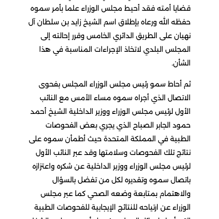
قضايا أمته فقد أحيط مجلس الوزراء علما بأمر سموه
حفظه الله ورعاه بإطلاق اسم الشيخ زايد بن سلطان آل
نهيان على الطريق الدائري الخامس وقرر إحالته إلى
المجلس البلدي لاتخاذ الإجراءات المناسبة في هذا
الشأن.
ثم أحاط سمو رئيس مجلس الوزراء المجلس بفحوى
الاتصال الذي أجراه سموه مساء الأمس مع النائب
الأول لرئيس مجلس الوزراء ووزير الداخلية الشيخ أحمد
حمود الجابر الصباح الذي يجري بعض الفحوصات
الطبية في المملكة المتحدة حيث أطمأن سموه على
نتائج تلك الفحوصات وسلامتها وقد عبر النائب الأول
لرئيس مجلس الوزراء ووزير الداخلية عن شكره واعتزازه
باتصال سموه وتقديره لكل من تفضل بالسؤال
والاهتمام بمتابعة وضعه الصحي كما عبر مجلس
الوزراء عن ارتياحه للنتائج الإيجابية للفحوصات الطبية