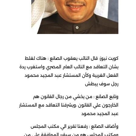
كويت نيوز: قال النائب يعقوب الصانع : هناك لغلط
بشان التعاقد مع النائب العام المصري واستغرب ردة
الفعل الغربية وكأن المستشار عبد المجيد محمود
رجل سوف يبطش
وتابع الصانع : من يخشي من رجال القانون هم
الخارجون علي القانون ،ويشرفنا التعاقد مع المستشار
عبد المجيد محمود
وأضاف الصانع : رفعنا تقرير الي مكتب المجلس
ومكتب المجلس هو من سيقرر الموافقة علي من