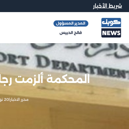
شريط الأخبار
المحكمة ألزمت رجلاً بدفع 8 
محرر الاخبار
|
20 نوفمبر, 2012