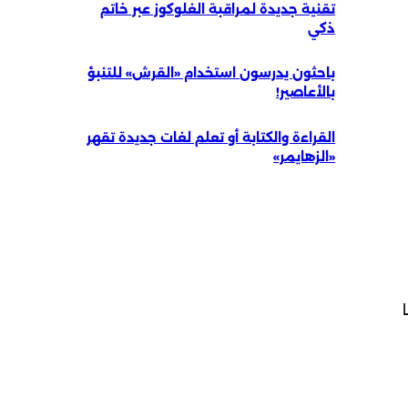
تقنية جديدة لمراقبة الغلوكوز عبر خاتم
ذكي
باحثون يدرسون استخدام «القرش» للتنبؤ
بالأعاصير!
القراءة والكتابة أو تعلم لغات جديدة تقهر
«الزهايمر»
 كما