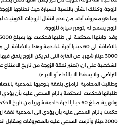
الزوجة. وكذلك الشأن بالنسبة للسيارة حيث تحتاجها الزوج
وما هو معروف أيضا من عدم انتقال الزوجات الكويتيات لمبا
الزوج يسمح له بتوفير سيارة للزوجة.
الشخصية على ان: (تعتبر نفقة الزوجة من تاريخ الامتناع ع
التراضي، ولا يسقط الا بالأداء أو الابراء).
وطالبت المحامية الرامزي بنفقة بنوعيها للمدعية بالاضافة
حكمت بالزام المدعى عليه بأن يؤدي الى المدعية نفقة زو
3000 دينار وألزمت المدعى عليه بالمصروفات ومقابل اتعاب المحاماة الفعلية.