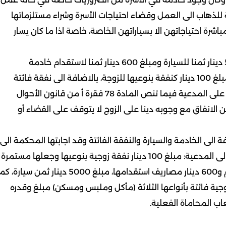
ة للذهاب الى العمل وقضاء احتياجات الأسرة وشراء مستلزماتها
شرة احتياجاتهن الا بسياراتهن الخاصة، خاصة اذا ما كان يسار
وقد اجابتها المحكمة الى طلبها فحكمت لها بمبلغ 5000 دينار ثمنا للسيارة ومبلغ 600 دينار ثمنا لاستقدام خادمة
بالاضافة الى 60 دينارا أجرة للخادمة وهذا بالاضافة الى مبلغ 100 دينار كنفقة بنوعيها للزوجة، بالاضافة الى نفقة فائتة
3000 دينار شهريا عن الفترة التي لم يكن الزوج ينفق فيها على المدعية فيما تنص المادة 78 فقرة أ من قانون الأحوال
ن الانفاق مع وجوبه دينا على الزوج لا يتوقف على القضاء أو
 الى الخادمة والسيارة والنفقة الفائتة وقد اجابتها المحكمة الى
طلباتها فحكمت المحكمة بالزام المدعى عليه بأن يؤدي الى المدعية: مبلغ 100 دينار نفقة زوجية بنوعيها وجعلها مستمرة
وشهرية، مبلغ 60 دينارا اجرة خادمة شهريا من تاريخ الحكم و600 دينار مصاريف استقدامها، مبلغ 5000 دينار ثمن سيارة،
جية فائتة بأنواعها الثلاثة (مأكل وملبس ومسكن) مبلغ وقدره