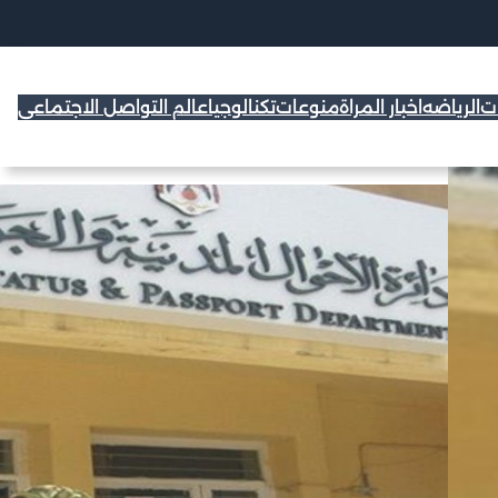
ات
الرياضه
اخبار المراة
منوعات
تكنالوجيا
عالم التواصل الاجتماعي