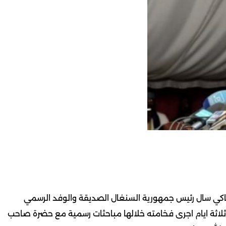
س ماكي سال رئيس جمهورية السنغال الصديقة والوفد الرسمي
ثلاثة ايام اجرى فخامته خلالها مباحثات رسمية مع حضرة صاحب