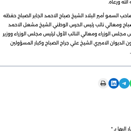
الله ورعاه.
 السمو أمير البلاد الشيخ صباح الاحمد الجابر الصباح حفظه
الصباح ومعالي نائب رئيس الحرس الوطني الشيخ مشعل الاحمد
س مجلس الوزراء ومعالي النائب الأول لرئيس مجلس الوزراء ووزير
ون الديوان الاميري الشيخ علي جراح الصباح وكبار المسؤولين
Print this Page
Share on LinkedIn
Share on Telegram
 إليها بـ
*