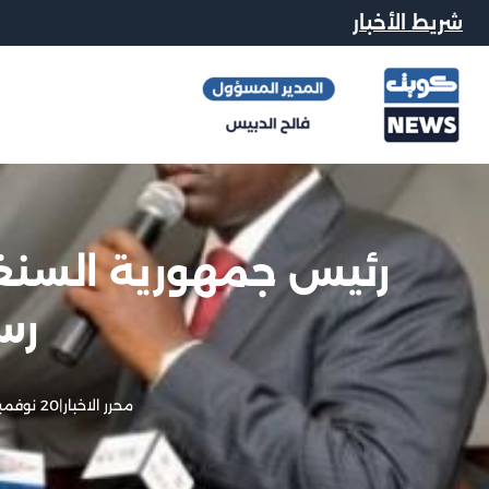
شريط الأخبار
رئيس جمهورية السنغال 
رس
محرر الاخبار
|
20 نوفمبر, 2012