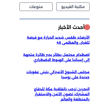
مكتبة الفيديو
منوعات
أحدث الأخبار
الأرصاد: طقس شديد الحرارة مع فرصة
للغبار.. والعظمى 48
اصطدام محتمل بطائر يجبر طائرة متجهة
إلى إسبانيا على الهبوط الاضطراري
مجلس الشيوخ الأميركي يتبنى عقوبات
جديدة على روسيا
البحرين ترحب باتفاقية مكة للدفاع
المشترك: تصون الأمن والاستقرار
بالمنطقة والعالم