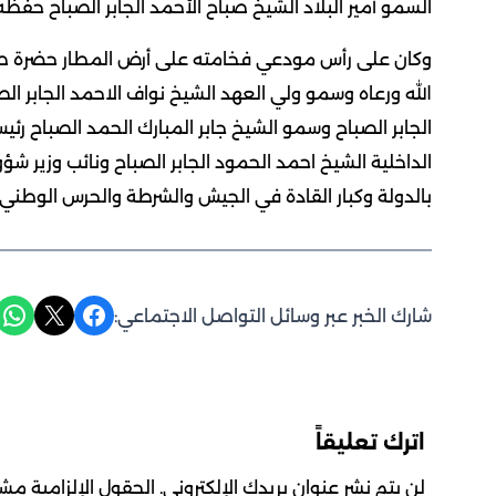
السمو أمير البلاد الشيخ صباح الأحمد الجابر الصباح حفظه 
وكان على رأس مودعي فخامته على أرض المطار حضرة صاحب
الله ورعاه وسمو ولي العهد الشيخ نواف الاحمد الجابر 
الجابر الصباح وسمو الشيخ جابر المبارك الحمد الصباح رئي
الداخلية الشيخ احمد الحمود الجابر الصباح ونائب وزير شؤ
بالدولة وكبار القادة في الجيش والشرطة والحرس الوطني.
Share on WhatsApp
Share on X
Share on Facebook
شارك الخبر عبر وسائل التواصل الاجتماعي:
اترك تعليقاً
لن يتم نشر عنوان بريدك الإلكتروني.
الحقول الإلزامية مشار