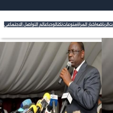
ات
الرياضه
اخبار المراة
منوعات
تكنالوجيا
عالم التواصل الاجتماعي