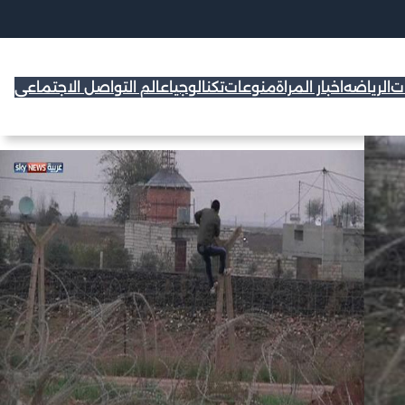
ات
الرياضه
اخبار المراة
منوعات
تكنالوجيا
عالم التواصل الاجتماعي