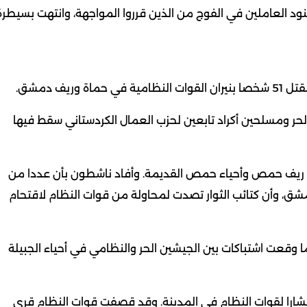
د العاملين في الفوج من الذين قرروا المواجهة، وانتهت بسيطرة
يف دمشق.
ر ومسلحين أكراد تابعين لحزب العمال الكردستاني سقط فيها
ريف حمص وأحياء حمص القديمة. وأفاد ناشطون بأن عددا من
شق، وأن كتائب الثوار تصدت لمحاولة من قوات النظام لاقتحام
وقعت اشتباكات بين الجيشين الحر والنظامي في أحياء الجبيلة
تشارا لقوات النظام في المدينة. وقد قصفت قوات النظام قرى