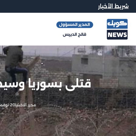
شريط الأخبار
قتلى بسوريا وسيط
محرر الاخبار
|
20 نوفمبر, 2012