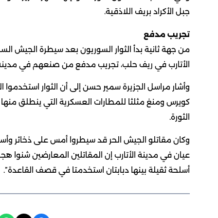
جبل الأكراد بريف اللاذقية.
تجريب مدفع
من جهة ثانية بدأ الثوار السوريون بعد سيطرة الجيش ال
الأتارب في ريف حلب، تجريب مدفع من صنعهم في مدينة
وأشار مراسل الجزيرة سمير حسن إلى أن الثوار استخدمو
كويرس ومنغ مثلثا للمطارات العسكرية التي ينطلق منها ا
الثورة.
عيان في مدينة الأتارب إن المقاتلين المعارضين شنوا ه
أسلحة ثقيلة بينها دبابتان استخدمتا في قصف القاعدة”.