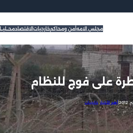
مجلس الامه
أمن ومحاكم
خارجيات
الاقتصاد
محــليــ
رة على فوج للنظام
|
أهم الأخبار
, 
خارجيات