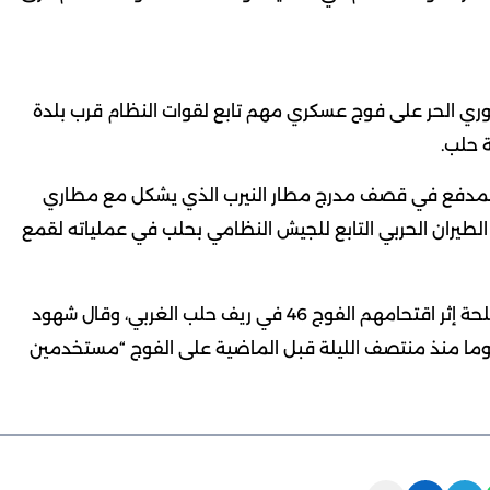
سوري الحر على فوج عسكري مهم تابع لقوات النظام قرب بلدة
 حلب.
ا المدفع في قصف مدرج مطار النيرب الذي يشكل مع مطاري
لطيران الحربي التابع للجيش النظامي بحلب في عملياته لقمع
وكان مقاتلو الجيش الحر قد سيطروا أمس على ذخائر وأسلحة إثر اقتحامهم الفوج 46 في ريف حلب الغربي، وقال شهود
جوما منذ منتصف الليلة قبل الماضية على الفوج “مستخدمين