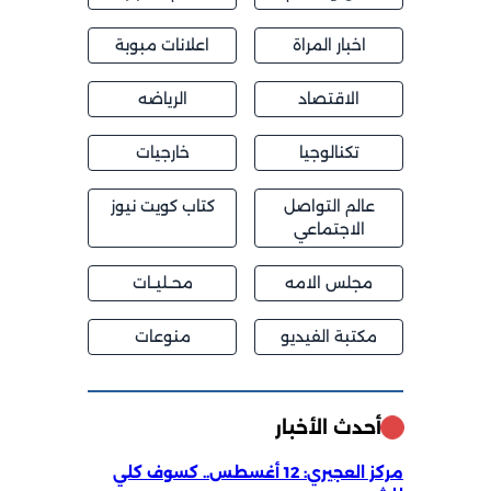
اخبار المراة
اعلانات مبوبة
الاقتصاد
الرياضه
تكنالوجيا
خارجيات
عالم التواصل
كتاب كويت نيوز
الاجتماعي
مجلس الامه
محــليــات
مكتبة الفيديو
منوعات
أحدث الأخبار
مركز العجيري: 12 أغسطس.. كسوف كلي