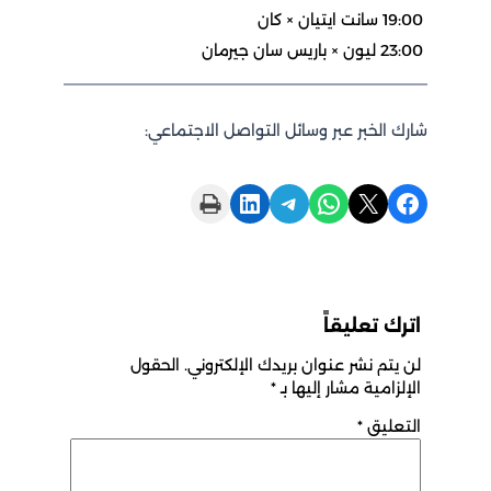
19:00 سانت ايتيان × كان
23:00 ليون × باريس سان جيرمان
شارك الخبر عبر وسائل التواصل الاجتماعي:
Print this Page
Share on LinkedIn
Share on Telegram
Share on WhatsApp
Share on X
Share on Facebook
اترك تعليقاً
لن يتم نشر عنوان بريدك الإلكتروني.
الحقول
الإلزامية مشار إليها بـ
*
التعليق
*