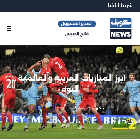
شريط الأخبار
أبرز المباريات العربية والعالمية..
اليوم
محرر الاخبار
|
28 فبراير, 2016
|
أهم الأخبار