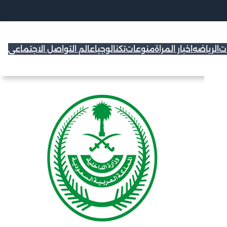
ات
الرياضه
اخبار المراة
منوعات
تكنالوجيا
عالم التواصل الاجتماعي