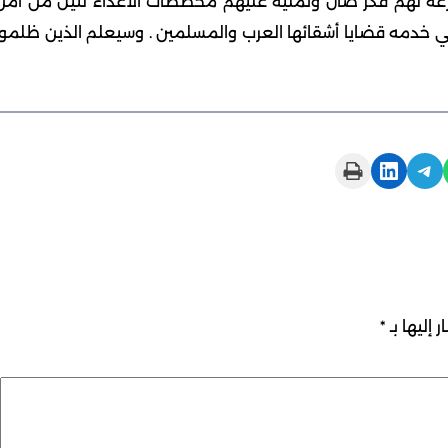
ه لهم فكر ضال وتمليه عليهم مخططات الأعداء لنيل من أمن
 في خدمه قضايا أشقائها العرب والمسلمين . وسيعلم الذين ظلموا
Print this Page
Share on LinkedIn
Share on Telegram
 إليها بـ
*