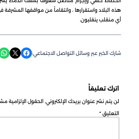
انحطاط خلقي وإجرام متأصل شغوف بسفك الدماء يشرع
هذه البلاد واستقرارها ، وانتقاماً من مواقفها المشرفة
أي منقلب ينقلبون.
Share on WhatsApp
Share on X
Share on Facebook
شارك الخبر عبر وسائل التواصل الاجتماعي:
اترك تعليقاً
لن يتم نشر عنوان بريدك الإلكتروني.
الحقول الإلزامية مشار
التعليق
*