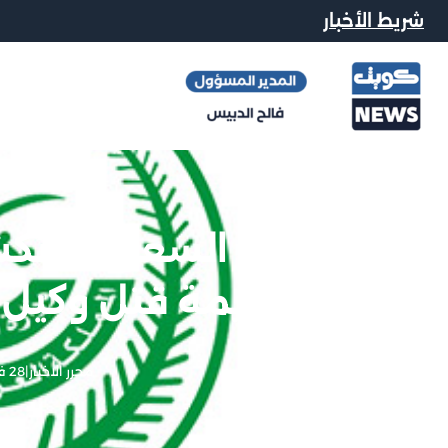
شريط الأخبار
الداخلية السعودية ت
جريمة قتل وكيل ا
محرر الاخبار
|
28 فبراير, 2016