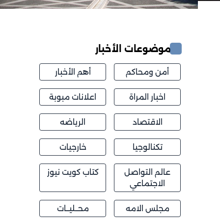
موضوعات الأخبار
أمن ومحاكم
أهم الأخبار
اخبار المراة
اعلانات مبوبة
الاقتصاد
الرياضه
تكنالوجيا
خارجيات
عالم التواصل
كتاب كويت نيوز
الاجتماعي
مجلس الامه
محــليــات