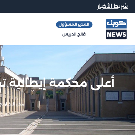
شريط الأخبار
أعلى محكمة إيطالية ت
محرر الاخبار
|
26 فبراير, 