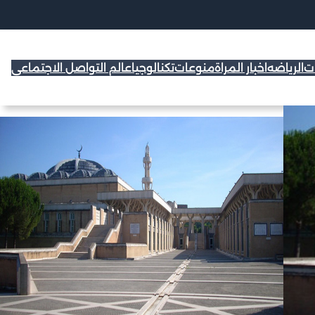
ات
الرياضه
اخبار المراة
منوعات
تكنالوجيا
عالم التواصل الاجتماعي