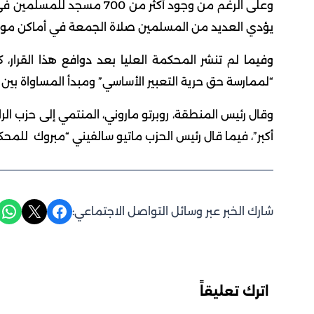
وعلى الرغم من وجود أكثر من 
يؤدي العديد من المسلمين صلاة الجمعة في أماكن موق
وفيما لم تنشر المحكمة العليا بعد دوافع هذا القرار،
“لممارسة حق حرية التعبير الأساسي” ومبدأ المساواة بين 
وقال رئيس المنطقة، روبرتو ماروني، المنتمي إلى حزب الر
أكبر”، فيما قال رئيس الحزب ماتيو سالفيني “مبروك للمحك
Share on WhatsApp
Share on X
Share on Facebook
شارك الخبر عبر وسائل التواصل الاجتماعي:
اترك تعليقاً