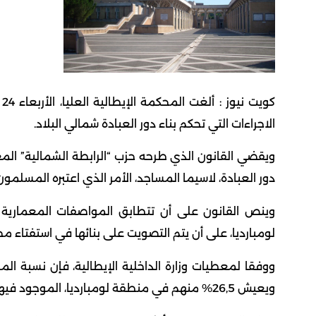
ك
الاجراءات التي تحكم بناء دور العبادة شمالي البلاد.
دور العبادة، لاسيما المساجد، الأمر الذي اعتبره المسلمون
وينص القانون على أن تتطابق المواصفات المعمارية 
لومبارديا، على أن يتم التصويت على بنائها في استفتاء مح
ويعيش 26,5% منهم في منطقة لومبارديا، الموجود فيها أقدم وثاني أكبر مسجد في البلاد.