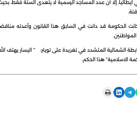
700 مسجد للمسلمين في ايطاليا، إلا أن عدد المساجد الرسمية لا يتعدى الستة فقط، بحي
تة.
 كانت الحكومة قد دانت في السابق هذا القانون وأعدته مناقضا
المواطنين.
ابطة الشمالية المتشدد في تغريدة على تويتر: ” اليسار يهتف الله
مة الاسلامية” هذا الحكم.
Print this Page
Share on LinkedIn
Share on Telegram