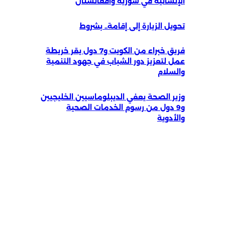
الإنسانية في سورية وأفغانستان
تحويل الزيارة إلى إقامة.. بشروط
فريق خبراء من الكويت و7 دول يقر خريطة
عمل لتعزيز دور الشباب في جهود التنمية
والسلام
وزير الصحة يعفي الديبلوماسيين الخليجيين
و9 دول من رسوم الخدمات الصحية
والأدوية