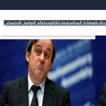
ات
الرياضه
اخبار المراة
منوعات
تكنالوجيا
عالم التواصل الاجتماعي