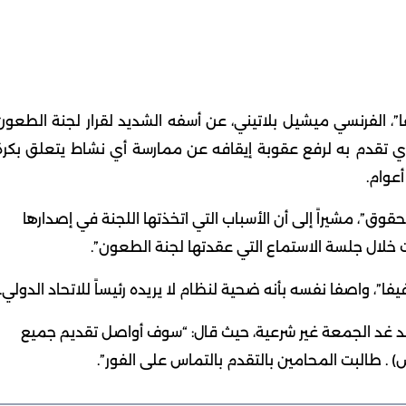
يفا”، الفرنسي ميشيل بلاتيني، عن أسفه الشديد لقرار لجنة الطعون
الذي تقدم به لرفع عقوبة إيقافه عن ممارسة أي نشاط يتعلق بكرة
عوام.
قوق”، مشيراً إلى أن الأسباب التي اتخذتها اللجنة في إصدارها
يت خلال جلسة الاستماع التي عقدتها لجنة الطعون”.
ا”، واصفا نفسه بأنه ضحية لنظام لا يريده رئيساً للاتحاد الدولي.
بعد غد الجمعة غير شرعية، حيث قال: “سوف أواصل تقديم جميع
 . طالبت المحامين بالتقدم بالتماس على الفور”.