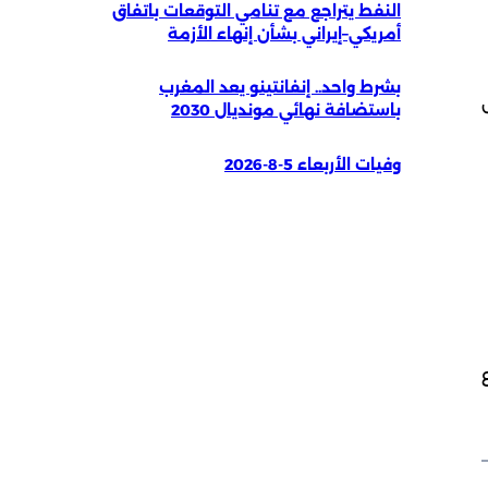
النفط يتراجع مع تنامي التوقعات باتفاق
أمريكي–إيراني بشأن إنهاء الأزمة
بشرط واحد.. إنفانتينو يعد المغرب
باستضافة نهائي مونديال 2030
وفيات الأربعاء 5-8-2026