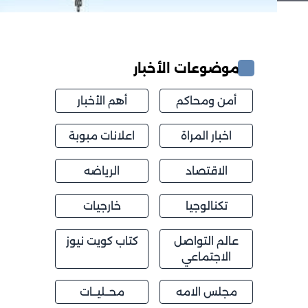
موضوعات الأخبار
أمن ومحاكم
أهم الأخبار
اخبار المراة
اعلانات مبوبة
الاقتصاد
الرياضه
تكنالوجيا
خارجيات
عالم التواصل
كتاب كويت نيوز
الاجتماعي
مجلس الامه
محــليــات