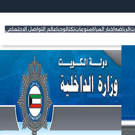
ات
الرياضه
اخبار المراة
منوعات
تكنالوجيا
عالم التواصل الاجتماعي