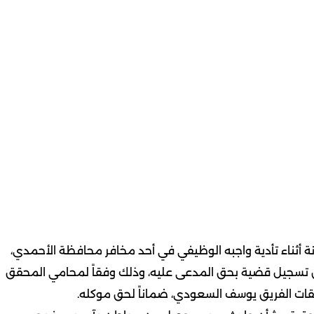
نة أثناء تأدية واجبه الوظيفي في أحد مخافر محافظة الأحمدي،
 تسجيل قضية بحق المدعى عليه، وذلك وفقاً لمحامي المحقق
يقات الفريق يوسف السعودي، ضماناً لحق موكله.