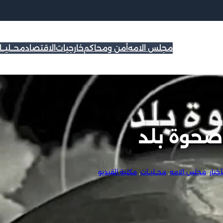
مجلس الامه
أمن ومحاكم
خارجيات
الاقتصاد
محــليــ
 صحوة بلد
خبار
, 
مجلس الامه
, 
محــليــات
, 
مكتبة الفيديو