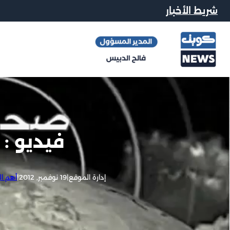
شريط الأخبار
فيديو :
إدارة الموقع
|
19 نوفمبر, 2012
|
أهم الأ