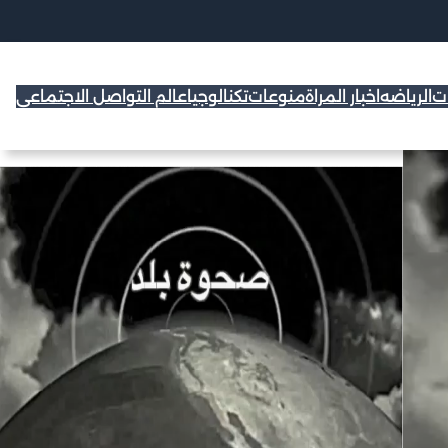
ات
الرياضه
اخبار المراة
منوعات
تكنالوجيا
عالم التواصل الاجتماعي