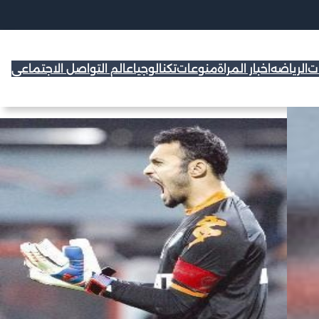
ات
الرياضه
اخبار المراة
منوعات
تكنالوجيا
عالم التواصل الاجتماعي