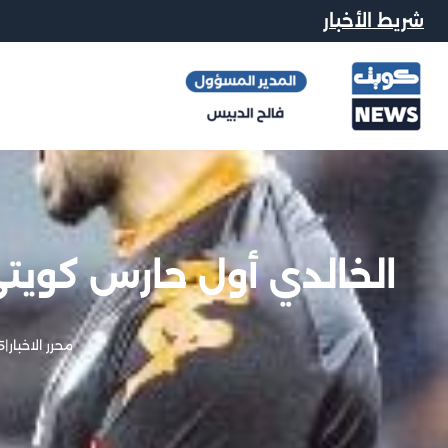
شريط الأخبار
الخالدي أول حارس كويت
محرر الاخبار
|
15 ين