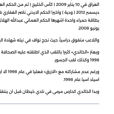
يونيو 2008.
واللاعب متفوق دراسياً، حيث نجح نواف في نيله شهادة البكال
ويعتز «الخالدي» كثيرا باللقب الذي اطلقته عليه الصحافة ا
1998 وكذلك لقب الجسور.
اسياد اسيا عام 1998.
وبدا الخالدي كحارس مرمى في نادي خيطان قبل ان ينتقل الى نادي 