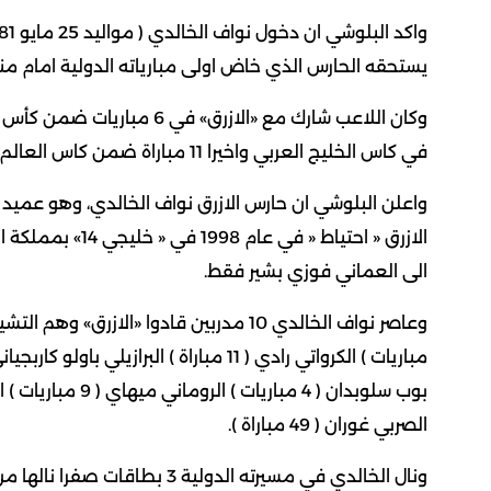
يستحقه الحارس الذي خاض اولى مبارياته الدولية امام منتخب نيبال بتصفيات ك
في كاس الخليج العربي واخيرا 11 مباراة ضمن كاس العالم.
واعلن البلوشي ان حارس الازرق نواف الخالدي، وهو عميد 
الازرق « احتياط «
الى العماني فوزي بشير فقط.
الصربي غوران ( 49 مباراة ).
ونال الخالدي في مسيرته الدولي