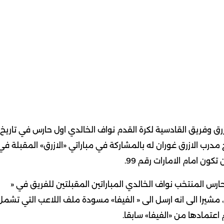
رق وفريق القادسية لكرة القدم نواف الخالدي اول حارس في تاريخ
ع الازرق اذا سمح مدرب الازرق غوران له بالمشاركة في مباراتي «الازرق» المقبلة في
ون امام الامارات رقم 99.
رس المنتخب نواف الخالدي المباراتين المقبلتين للفريق في «
ولي، مشيرا الى انه ارسل الى « الفيفا» مسودة ملف اللاعب التي تشمل