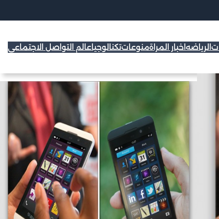
ات
الرياضه
اخبار المراة
منوعات
تكنالوجيا
عالم التواصل الاجتماعي