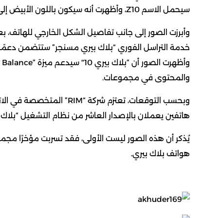
سيحمل الاسم Z10، وأظهرت أنه سيكون باللون الأبيض إلى جانب الأسود.
خدمة التراسل الفوري “بلاك بيري مسنجر” ستتضمن دعمًا 
والمحتوى في مجموعات.
وبحسب التوقعات، تعتزم شركة
هاتفين يعملان بالإصدار العاشر من نظام التشغيل “بلاك بي
يُذكر أن هذه الصور ليست الأولى، فقد تسربت مؤخرًا مجمو
هواتف بلاك بيري.