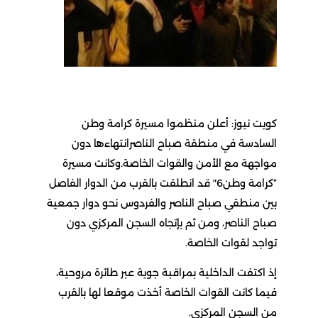
كويت نيوز: أعلن منظموا مسيرة كرامة وطن
السادسة في منطقة صباح الناصرانتهاءها دون
مواجهة مع الأمن والقوات الخاصة.وكانت مسيرة
“كرامة وطن6″ قد انطلقت بالقرب من الدوار الفاصل
بين منطقي صباح الناصر والفردوس نحو دوار جمعية
صباح الناصر، ومن ثم بإتجاه السجن المركزي دون
تواجد لقوات الخاصة.
إذ اكتفت الداخلية بمراقبة جوية عبر طائرة مروحية،
فيما كانت القوات الخاصة أخذت موقعا لها بالقرب
من السجن المركزي.