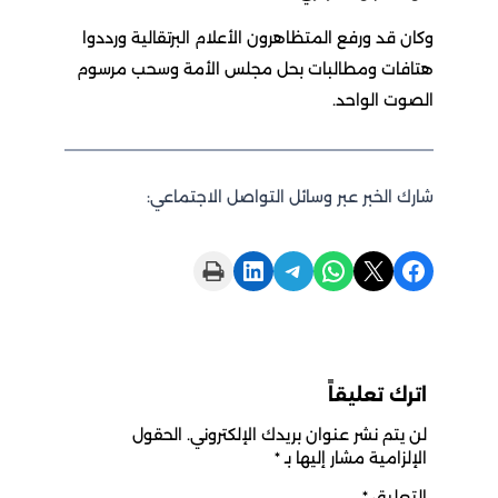
وكان قد ورفع المتظاهرون الأعلام البرتقالية ورددوا
هتافات ومطالبات بحل مجلس الأمة وسحب مرسوم
الصوت الواحد.
شارك الخبر عبر وسائل التواصل الاجتماعي:
Print this Page
Share on LinkedIn
Share on Telegram
Share on WhatsApp
Share on X
Share on Facebook
اترك تعليقاً
لن يتم نشر عنوان بريدك الإلكتروني.
الحقول
الإلزامية مشار إليها بـ
*
التعليق
*