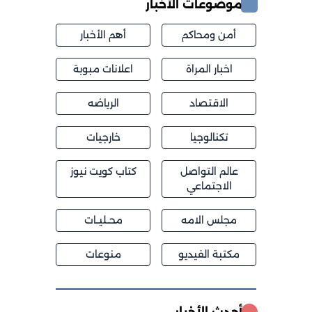
موضوعات الأخبار
أمن ومحاكم
أهم الأخبار
اخبار المراة
اعلانات مبوبة
الاقتصاد
الرياضه
تكنالوجيا
خارجيات
عالم التواصل
كتاب كويت نيوز
الاجتماعي
مجلس الامه
محــليــات
مكتبة الفيديو
منوعات