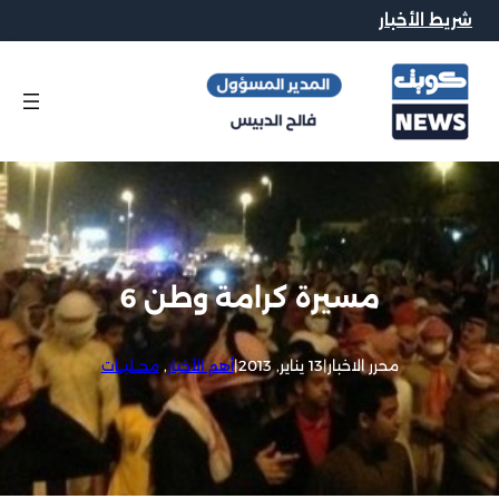
شريط الأخبار
مسيرة كرامة وطن 6
محرر الاخبار
|
13 يناير, 2013
|
أهم الأخبار
, 
محــليــات