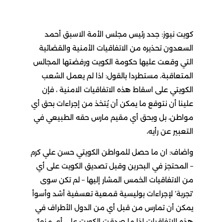
كويت نيوز: جدد رئيس مجلس الأمة الاسبق أحمد
السعدون تحذيره من الاتفاقيات الأمنية والقضائية
التي وقعت عليها حكومة الكويت ورفضتها المجالس
المتعاقبة، مستطردا بالقول: اذا لم يعمل الشعب
الكويتي على اسقاط هذه الاتفاقيات الامنية ، فإن
علينا أن نتوقع ما يمكن أن يُتخذ من إجراءات بحق أي
مواطن، بل وبحق أي مقيم مارس حقه الطبيعي في
التعبير عن رأيه،
واضاف: ان ما حصل للمواطن الكويتي حسن علي كرم
– المحتجز في البحرين وقبل تصديق الكويت على أي
من الاتفاقيات الخمس المشار إليها – لم تكن سوى
‘تجربة’ لإجراءات بوليسية قمعية تعسفية أشد وأسوأ
يمكن أن تمارس من قبل أي من الدول الأطراف في
هذه الاتفاقيات إذا ما صدقت الكويت على أي منها’.