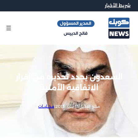
شريط الأخبار
السعدون يجدد تحذيره من إقرار
الاتفاقية الأمنية
محرر الاخبار
|
13 يناير, 2013
|
محــليــات