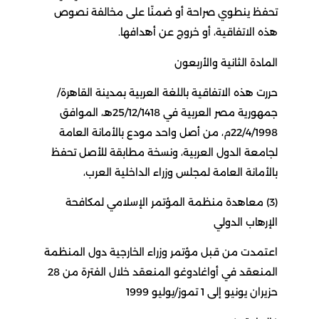
تحفظ ينطوي صراحة أو ضمنًا على مخالفة نصوص
هذه الاتفاقية، أو خروج عن أهدافها.
المادة الثانية والأربعون
حررت هذه الاتفاقية باللغة العربية بمدينة القاهرة/
جمهورية مصر العربية في 25/12/1418هـ، الموافق
22/4/1998م، من أصل واحد مودع بالأمانة العامة
لجامعة الدول العربية، ونسخة مطابقة للأصل تحفظ
بالأمانة العامة لمجلس وزراء الداخلية العرب،
(3) معاهدة منظمة المؤتمر الإسلامي لمكافحة
الإرهاب الدولي
اعتمدت من قبل مؤتمر وزراء الخارجية دول المنظمة
المنعقد في أواغادوغو المنعقد خلال الفترة من 28
حزيران يونيو إلى 1 تموز/يوليو 1999