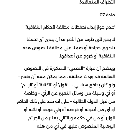
الأطراف المتعاقدة.
مادة 07
‘عدم جواز إبداء تحفظات مخالفة لأحكام الاتفاقية’
لا يجوز لأي طرف من الأطراف أن يبدى أي تحفظ
ينطوي صراحة أو ضمنا على مخالفة لنصوص هذه
الاتفاقية أو خروج عن أهدافها.
ويتضح أن عبارة ‘’التعدي’’ المذكورة في النصوص
السالفة قد وردت مطلقة ، مما يمكن معه أن يفسر –
ولو كان بدافع سياسي – ‘القول’ أو ‘الكتابة’ أو ‘الرسم’
أو أي وسيلة من وسائل التعبير عن الرأي – وخاصة
من قبل الدولة الطالبة – على أنه تعد على ذلك الحاكم
أو أي من أصوله أو فروعه أو ولي عهده أو نائبه أو
الوزير أو من في حكمه وبالتالي يعتبر من الجرائم
الإرهابية المنصوص عليها في أي من هذه