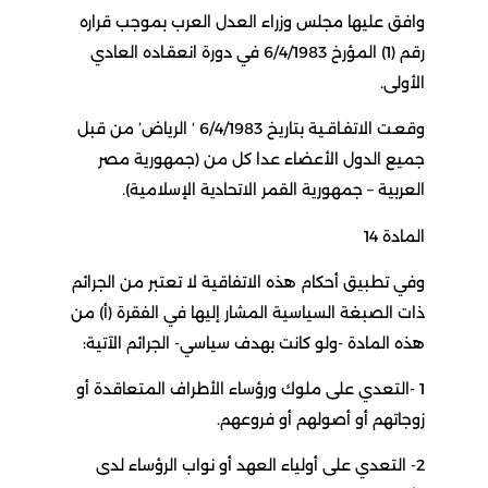
وافق عليها مجلس وزراء العدل العرب بموجب قراره
رقم (1) المؤرخ 6/4/1983 في دورة انعقـاده العادي
الأولى.
وقعـت الاتفـاقـية بتاريخ 6/4/1983 ‘ الرياض’ من قبل
جميع الدول الأعضاء عدا كل من (جمهورية مصر
العربية – جمهورية القمر الاتحادية الإسلامية).
المادة 14
وفي تطبيق أحكام هذه الاتفاقية لا تعتبر من الجرائم
ذات الصبغة السياسية المشار إليها في الفقرة (أ) من
هذه المادة -ولو كانت بهدف سياسي- الجرائم الآتية:
1 -التعدي على ملوك ورؤساء الأطراف المتعاقدة أو
زوجاتهم أو أصولهم أو فروعهم.
2- التعدي على أولياء العهد أو نواب الرؤساء لدى