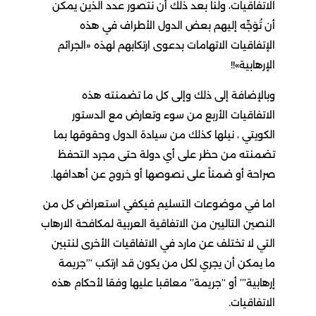
الاتفاقيات، ولنا بعد ذلك أن نتصور عدد الذين يمكن
أن تُوَجِّه إليهم بعض الدول الأطراف في هذه
الإتفاقيات الاتهامات بدعوى ارتكابهم لهذه «الجرائم
الإرهابية»!!
وبالإضافة إلى ذلك وإلى كل ما تضمنته هذه
الاتفاقيات الأربع من سوء وتعارض مع الدستور
الكويتي ، نيلها كذلك من سيادة الدول وحقوقها بما
تضمنته من حظر على أي دولة حتى مجرد التحفظ
صراحة أو ضمناً على نصوصها أو خروج عن أهدافها.
اما في موضوعات التسليم فيكفي استعراض كل من
النصين التاليين من الاتفاقية العربية لمكافحة الارهاب
التي لا تختلف عن مارد في الاتفاقيات الأخرى لنتبين
ما يمكن أن يجري لكل من يكون قد ارتكب ‘’’جريمة
إرهابية’’’ أو ‘’جريمة’’ معاقبا عليها وفقا لأحكام هذه
الاتفاقيات.