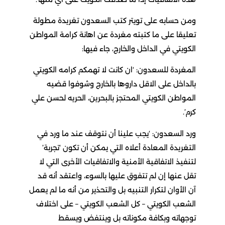
ومن حسابه على تويتر كتب السعدون تغريدة مطولة
تعليقا على ما كتبته مغردة عن اهانة كرامة المواطن
الكويتي في الداخل والخارج، جاء فيها:
المغردة للسعدون: ‘ان كانت لا تهمكم كرامه الكويتي
بالداخل على الاقل داروها بالخارج وشوفوا قضيه
المواطن الكويتي المحتجز بالبحرين، الحريه لحسن علي
كرم’.
ورد السعدون: ‘يجب علينا أن نتوقف عند ما ورد في
التغريدة المعادة أعلاه التي يمكن أن تكون ‘تجربة’
لتنفيذ الاتفاقية الأمنية والاتفاقيات الأخرى التي لا
تقل عنها إن لم تتفوق عليها بالسوء، واعتقد أنه قد
آن الأوان لتكرار التنبيه بل والتحذير من أنه ما لم يعمل
الشعب الكويتي – كل الشعب الكويتي – على اختلاف
توجهاته وبكافة مكوناته بل وينتفض ويسقط