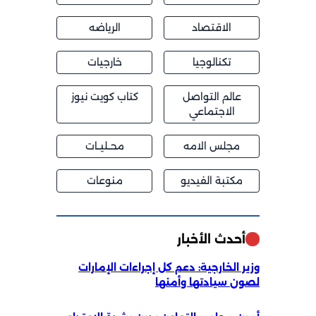
الاقتصاد
الرياضه
تكنالوجيا
خارجيات
عالم التواصل
كتاب كويت نيوز
الاجتماعي
مجلس الامه
محــليــات
مكتبة الفيديو
منوعات
أحدث الأخبار
وزير الخارجية: دعم كل إجراءات الإمارات
لصون سيادتها وأمنها