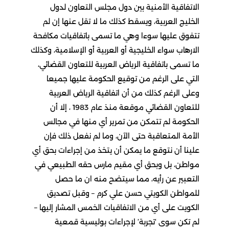
الاتفاقية الأمنية بين دول مجلس التعاون لدول
الخليج العربية، ويسقط كذلك ما لا تقل عنها إن لم
تتفوق عليها سوءا وهي ما تسمى باتفاقيات مكافحة
الارهاب سواء الخليجية أو العربية أو الإسلامية، وكذلك
ما تسمى باتفاقية الرياض العربية للتعاون القضائي،
التي على الرغم من توقيع الحكومة عليها جميعا
وعلى الرغم كذلك من أن اتفاقية الرياض العربية
للتعاون القضائي موقعة منذ عام 1983 ، إلا أن
الحكومة لم تتمكن من تمرير أي منها في مجالس
الأمة المتعاقبة حتى الآن، وما لم نفعل ذلك فإن
علينا أن نتوقع ما يمكن أن يتخذ من إجراءات بحق أي
مواطن، بل وبحق أي مقيم مارس حقه الطبيعي في
التعبير عن رأيه، مما سيتضح منه ان ما حصل
للمواطن الكويتي حسن علي كرم – وقبل تصديق
الكويت على أي من الاتفاقيات الخمس المشار إليها –
لم تكن سوى ‘تجربة’ لإجراءات بوليسية قمعية