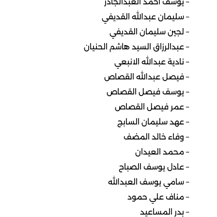
– يوسف احمد العبدالجادر
– سليمان عبدالله القديفي
– لجين سليمان القديفي
– عبدالرزاق السيد هاشم الحنيان
– نادية عبدالله الانبعي
– فيصل عبدالله القصاص
– يوسف فيصل القصاص
– عمر فيصل القصاص
– عهد سليمان السابج
– وفاء خالد المضف
– محمد العيدان
– عادل يوسف الصباح
– سامي يوسف العبدالله
– مناف علي حمود
– بدر المساعيد