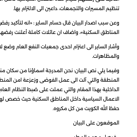
تنظيم المسيرات والتجمعات، داعين الى الالتزام بها.
وعن سبب اصدار البيان قال حسام الساير : «انه لتأكيد
المناطق السكنية»، واضاف ان عائلات كاملة أعلنت رفضها 
وأشار الساير الى اعتزام احدى جمعيات النفع العام وضع
والمظاهرات.
وفيما يلي نص البيان: نحن المدرجة اسماؤنا من سكان 
المنطقة والتي آلت الى عمل الفوضى وزعزعة امن المنطقة
الداخلية بهذا المقام والتي عملت على ضبط النظام العا
الاعمال السياسية داخل المناطق السكنية حيث خصص لها 
حفظ الله الكويت من كل مكروه.
الموقعون على البيان