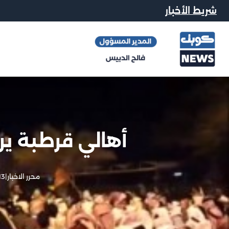
شريط الأخبار
أهالي قرطبة ي
محرر الاخبار
|
13 يناير, 3