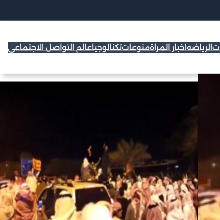
ات
الرياضه
اخبار المراة
منوعات
تكنالوجيا
عالم التواصل الاجتماعي