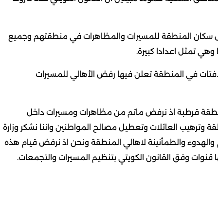
 رفض سكان المنطقة للمسيرات والمظاهرات في منطقتهم وجميع
وهي تمثل اعدادا كبيرة.
 لافتات في المنطقة تعلن فيها رفض الأهالي للمسيرات
منطقة قرطبة اذ نرفض ماتم من مظاهرات ومسيرات داخل
 وترهيب العائلات وتعطيل مصالح المواطنين واننا نشكر وزارة
م والهدوء والطمأنينة لاهالي المنطقة ونحن اذ نرفض قيام هذه
قنوات وفق القانون الكويتي بتنظيم المسيرات والتجمعات.