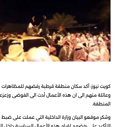
وعائلة منهم الى ان هذه الأعمال أدت الى الفوضى وزعز
المنطقة.
وشكر موقعو البيان وزارة الداخلية التي عملت على ضبط ا
التأكيد على رفضهم لقيام هذه الأعمال السياسية داخل ا