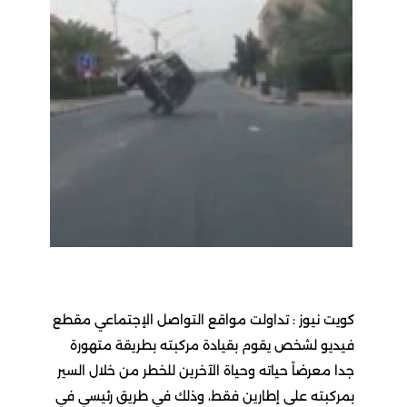
ز : تداولت مواقع التواصل الإجتماعي مقطع
خص يقوم بقيادة مركبته بطريقة متهورة
اً حياته وحياة الآخرين للخطر من خلال السير
على إطارين فقط، وذلك في طريق رئيسي في