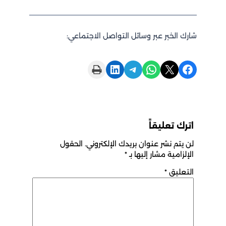
بر عبر وسائل التواصل الاجتماعي:
Print this Page
Share on LinkedIn
Share on Telegram
Share on WhatsApp
Sha
ليقاً
شر عنوان بريدك الإلكتروني.
الحقول
 مشار إليها بـ
*
*