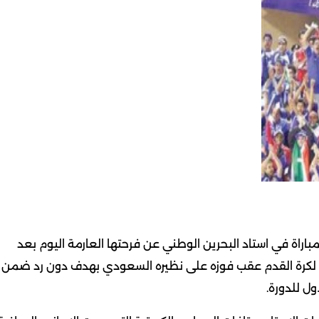
مباراة في استاد البحرين الوطني عن فرحتها العارمة اليوم بعد
تأهل المنتخب الكويتي الى الدور نصف النهائي لخليجي 21 لكرة القدم عقب فوزه على نظيره السعودي بهدف دون رد ضمن
ول للدورة.