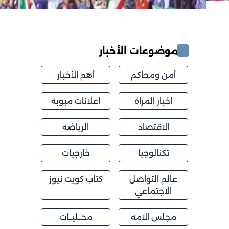
موضوعات الأخبار
أمن ومحاكم
أهم الأخبار
اخبار المراة
اعلانات مبوبة
الاقتصاد
الرياضه
تكنالوجيا
خارجيات
عالم التواصل
كتاب كويت نيوز
الاجتماعي
مجلس الامه
محــليــات