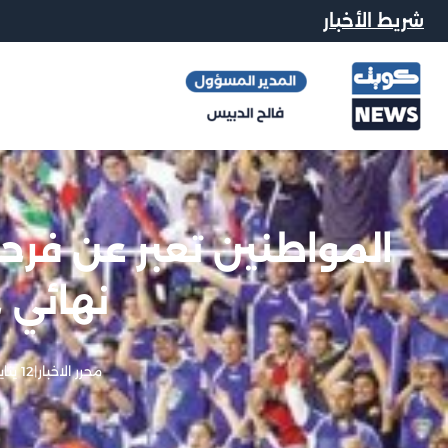
شريط الأخبار
المواطنين تعبر عن فرحت
نهائي خ
محرر الاخبار
|
12 يناير, 2013