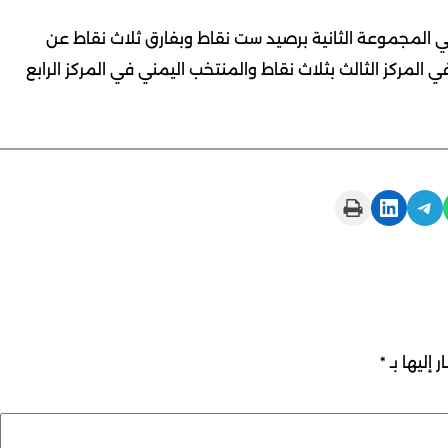
ي المجموعة الثانية برصيد ست نقاط وبفارق ثلاث نقاط عن
لمركز الثالث بثلاث نقاط والمنتخب اليمني في المركز الرابع
Print this Page
Share on LinkedIn
Share on Telegram
 إليها بـ
*