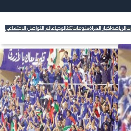
ات
الرياضه
اخبار المراة
منوعات
تكنالوجيا
عالم التواصل الاجتماعي