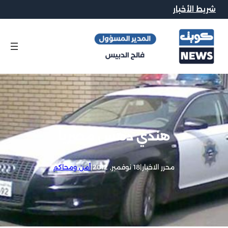
شريط الأخبار
هندي دهس مصرياً
محرر الاخبار
|
18 نوفمبر, 2012
|
أمن ومحاكم