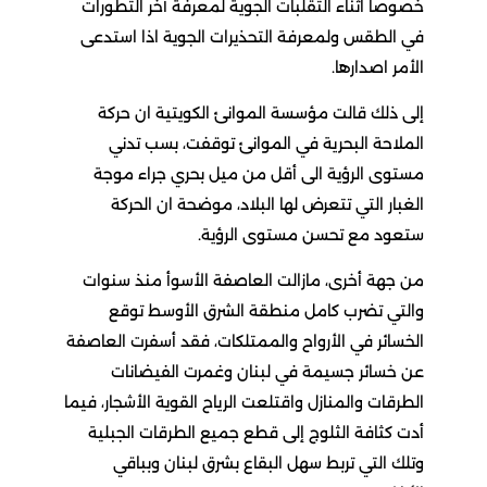
خصوصا اثناء التقلبات الجوية لمعرفة آخر التطورات
في الطقس ولمعرفة التحذيرات الجوية اذا استدعى
الأمر اصدارها.
إلى ذلك قالت مؤسسة الموانئ الكويتية ان حركة
الملاحة البحرية في الموانئ توقفت، بسب تدني
مستوى الرؤية الى أقل من ميل بحري جراء موجة
الغبار التي تتعرض لها البلاد، موضحة ان الحركة
ستعود مع تحسن مستوى الرؤية.
من جهة أخرى، مازالت العاصفة الأسوأ منذ سنوات
والتي تضرب كامل منطقة الشرق الأوسط توقع
الخسائر في الأرواح والممتلكات، فقد أسفرت العاصفة
عن خسائر جسيمة في لبنان وغمرت الفيضانات
الطرقات والمنازل واقتلعت الرياح القوية الأشجار، فيما
أدت كثافة الثلوج إلى قطع جميع الطرقات الجبلية
وتلك التي تربط سهل البقاع بشرق لبنان وبباقي