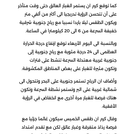
كما توقع كرم ان يستمر الغبار العالق حتى وقت متأخر
على أن تتحسن الرؤية تدريجيا الى أكثر من ألفي متر
ويكون الطقس ليلا باردا نسبيا مع رياح جنوبية شرقية
خفيفة السرعة من 6 الى 20 كيلومترا في الساعة.
وبالنسبة الى اليوم الأربعاء توقع ارتفاع درجة الحرارة
العظمى الى 24 درجة مئوية مع رياح جنوبية إلى
جنوبية غربية معتدلة السرعة تنشط على فترات
وتكون مثيرة للغبار على بعض المناطق المكشوفة.
وأضاف ان الرياح تستمر جنوبية على البحر وتتحول الى
شمالية غربية على البر وتستمر نشطة السرعة وتكون
هناك فرصة للغبار مرة أخرى مع انخفاض في الرؤية
الأفقية.
وقال كرم ان طقس الخميس سيكون غائما جزئيا مع
فرصة رذاذ متفرقة وغبار عالق لكن مع تقدم امتداد