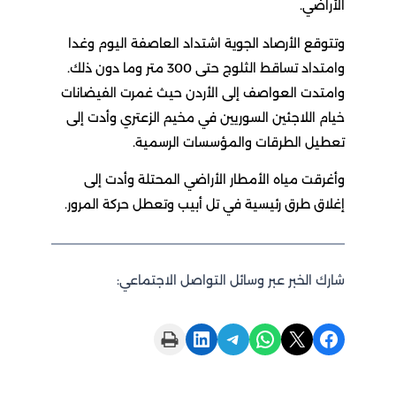
الأراضي.
وتتوقع الأرصاد الجوية اشتداد العاصفة اليوم وغدا
وامتداد تساقط الثلوج حتى 300 متر وما دون ذلك.
وامتدت العواصف إلى الأردن حيث غمرت الفيضانات
خيام اللاجئين السوريين في مخيم الزعتري وأدت إلى
تعطيل الطرقات والمؤسسات الرسمية.
وأغرقت مياه الأمطار الأراضي المحتلة وأدت إلى
إغلاق طرق رئيسية في تل أبيب وتعطل حركة المرور.
شارك الخبر عبر وسائل التواصل الاجتماعي:
Print this Page
Share on LinkedIn
Share on Telegram
Share on WhatsApp
Share on X
Share on Facebook