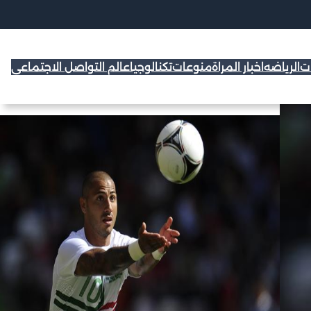
ات
الرياضه
اخبار المراة
منوعات
تكنالوجيا
عالم التواصل الاجتماعي