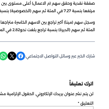
مرتفعا بنسبة 7.27 في المئة ثم سهم (الخصوصية) بنسبة 6.41 في المئة.
المئة ثم سهم (الديرة) بنسبة تراجع بلغت نحو2.82 في المئة.
Share on WhatsApp
Share on X
Share on Facebook
شارك الخبر عبر وسائل التواصل الاجتماعي:
اترك تعليقاً
لن يتم نشر عنوان بريدك الإلكتروني.
الحقول الإلزامية مشار
التعليق
*