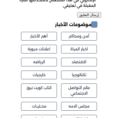
المقبلة في تعليقي.
موضوعات الأخبار
أمن ومحاكم
أهم الأخبار
اخبار المراة
اعلانات مبوبة
الاقتصاد
الرياضه
تكنالوجيا
خارجيات
عالم التواصل
كتاب كويت نيوز
الاجتماعي
مجلس الامه
محــليــات