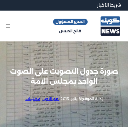
شريط الأخبار
صورة جدول التصويت على الصوت
الواحد بمجلس الامة
إدارة الموقع
|
8 يناير, 2013
|
أهم الأخبار
, 
محــليــات