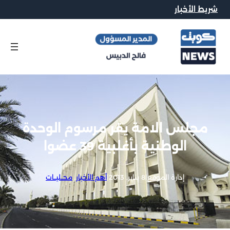
شريط الأخبار
مجلس الامة يقر مرسوم الوحدة
الوطنية بأغلبية 39 عضوا
إدارة الموقع
|
8 يناير, 2013
|
أهم الأخبار
, 
محــليــات