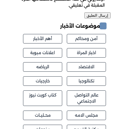
المقبلة في تعليقي.
موضوعات الأخبار
أمن ومحاكم
أهم الأخبار
اخبار المراة
اعلانات مبوبة
الاقتصاد
الرياضه
تكنالوجيا
خارجيات
عالم التواصل
كتاب كويت نيوز
الاجتماعي
مجلس الامه
محــليــات