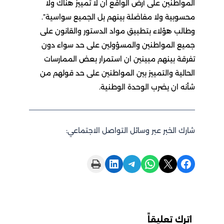
المواطنين على أرض الواقع ان لا تمييز هناك ولا
محسوبية ولا مفاضلة بينهم بل الجميع سواسية”.
وطالب هؤلاء بتطبيق مواد الدستور والقانون على
جميع المواطنين والمسؤولين على حد سواء دون
تفرقة بينهم مبينين ان استمرار بعض الممارسات
الحالية والتمييز بين المواطنين على حد قولهم من
شأنه ان يضرب الوحدة الوطنية.
شارك الخبر عبر وسائل التواصل الاجتماعي:
Print this Page
Share on LinkedIn
Share on Telegram
Share on WhatsApp
Share on X
Share on Facebook
اترك تعليقاً