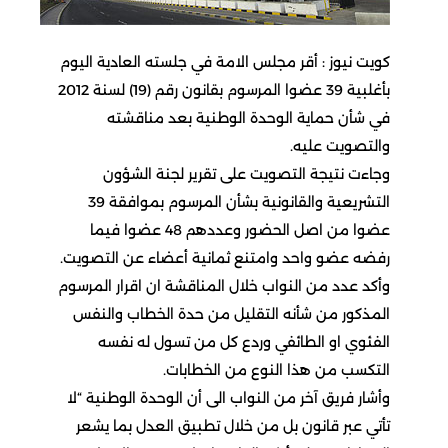
كويت نيوز : أقر مجلس الامة في جلسته العادية اليوم
بأغلبية 39 عضوا المرسوم بقانون رقم (19) لسنة 2012
في شأن حماية الوحدة الوطنية بعد مناقشته
والتصويت عليه.
وجاءت نتيجة التصويت على تقرير لجنة الشؤون
التشريعية والقانونية بشأن المرسوم بموافقة 39
عضوا من اصل الحضور وعددهم 48 عضوا فيما
رفضه عضو واحد وامتنع ثمانية أعضاء عن التصويت.
وأكد عدد من النواب خلال المناقشة ان اقرار المرسوم
المذكور من شأنه التقليل من حدة الخطاب والنفس
الفئوي او الطائفي وردع كل من تسول له نفسه
التكسب من هذا النوع من الخطابات.
وأشار فريق آخر من النواب الى أن الوحدة الوطنية “لا
تأتي عبر قانون بل من خلال تطبيق العدل بما يشعر