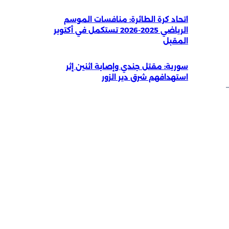
اتحاد كرة الطائرة: منافسات الموسم
الرياضي 2025-2026 تستكمل في أكتوبر
المقبل
سورية: مقتل جندي وإصابة اثنين إثر
‏استهدافهم شرق دير الزور