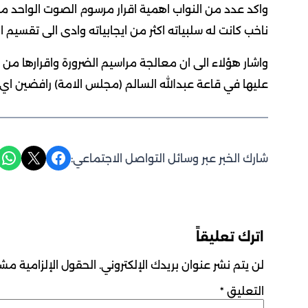
واكد عدد من النواب اهمية اقرار مرسوم الصوت الواحد مبين
ناخب كانت له سلبياته اكثر من ايجابياته وادى الى تقسيم ا
واشار هؤلاء الى ان معالجة مراسيم الضرورة واقرارها من
عليها في قاعة عبدالله السالم (مجلس الامة) رافضين اي 
Share on WhatsApp
Share on X
Share on Facebook
شارك الخبر عبر وسائل التواصل الاجتماعي:
اترك تعليقاً
لن يتم نشر عنوان بريدك الإلكتروني.
الحقول الإلزامية مشار
التعليق
*