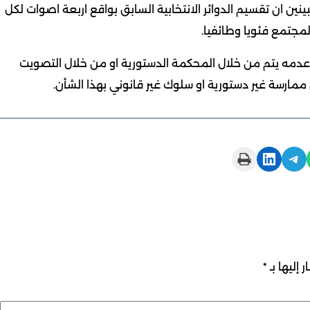
ين ان تقسيم الدوائر الانتخابية السابق بواقع اربعة اصوات لكل
لمجتمع فئويا وطائفيا.
 عدمه يتم من خلال المحكمة الدستورية او من خلال التصويت
ممارسة غير دستورية او سلوك غير قانوني بهذا الشأن.
Print this Page
Share on LinkedIn
Share on Telegram
 إليها بـ
*