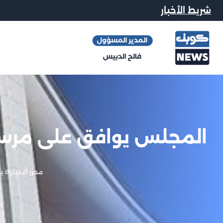
شريط الأخبار
المجلس يوافق على مرسوم
محرر الاخبار
|
8 يناير, 2013