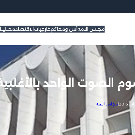
مجلس الامه
أمن ومحاكم
خارجيات
الاقتصاد
محــليــ
 الصوت الواحد بالأغلبية
|
مجلس الامه