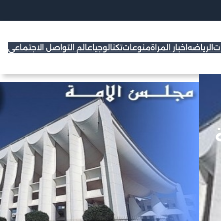
ات
الرياضه
اخبار المراة
منوعات
تكنالوجيا
عالم التواصل الاجتماعي