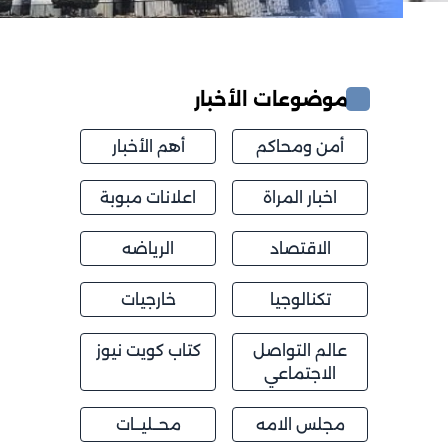
موضوعات الأخبار
أمن ومحاكم
أهم الأخبار
اخبار المراة
اعلانات مبوبة
الاقتصاد
الرياضه
تكنالوجيا
خارجيات
عالم التواصل
كتاب كويت نيوز
الاجتماعي
مجلس الامه
محــليــات