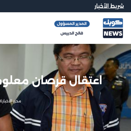
شريط الأخبار
اعتقال قرصان معلوما
محرر الاخبار
|
8 يناي