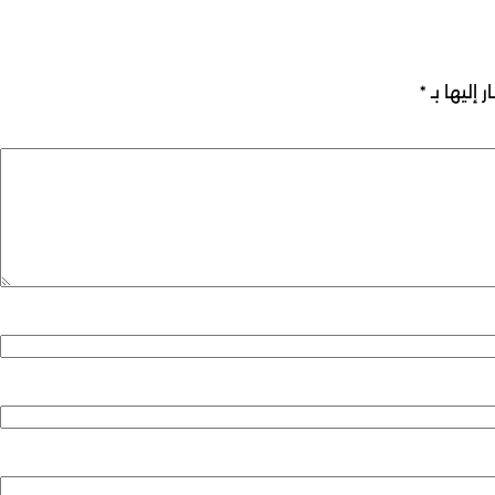
 إليها بـ
*