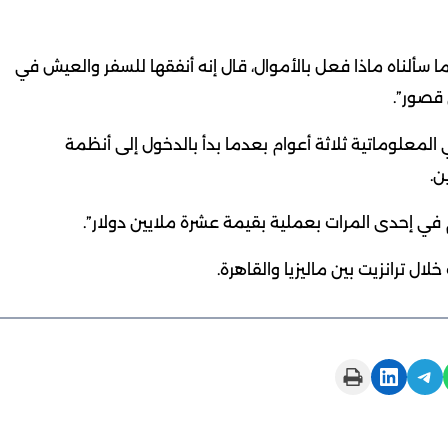
 سألناه ماذا فعل بالأموال، قال إنه أنفقها للسفر والعيش في
 قصور”.
لمعلوماتية ثلاثة أعوام بعدما بدأ بالدخول إلى أنظمة
ن.
 في إحدى المرات بعملية بقيمة عشرة ملايين دولار”.
ل ترانزيت بين ماليزيا والقاهرة.
Print this Page
Share on LinkedIn
Share on Telegram