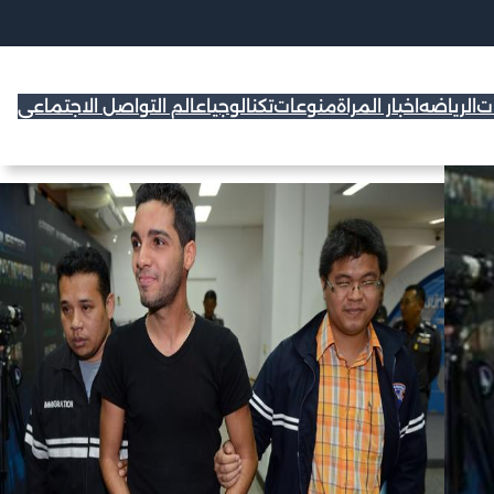
ات
الرياضه
اخبار المراة
منوعات
تكنالوجيا
عالم التواصل الاجتماعي