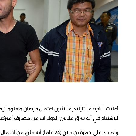
أعلنت الشرطة التايلندية الاثنين اعتقال قرصان معلوماتية
للاشتباه في أنه سرق ملايين الدولارات من مصارف أميركية
ولم يبد على حمزة بن دلاج (24 عاما