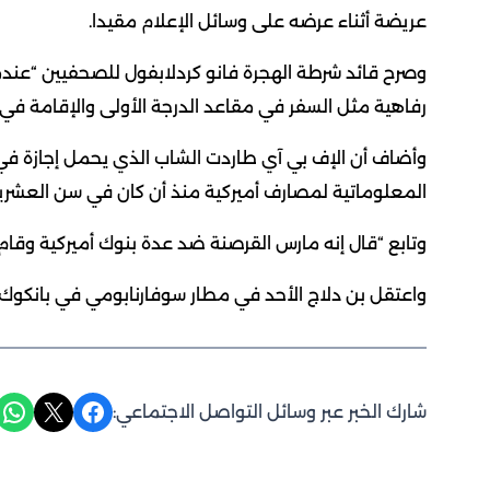
عريضة أثناء عرضه على وسائل الإعلام مقيدا.
وصرح قائد شرطة الهجرة فانو كردلابفول للصحفيين “عندما
رفاهية مثل السفر في مقاعد الدرجة الأولى والإقامة في
وأضاف أن الإف بي آي طاردت الشاب الذي يحمل إجازة في ا
المعلوماتية لمصارف أميركية منذ أن كان في سن العشري
وتابع “قال إنه مارس القرصنة ضد عدة بنوك أميركية وقام
واعتقل بن دلاج الأحد في مطار سوفارنابومي في بانكوك خلا
Share on WhatsApp
Share on X
Share on Facebook
شارك الخبر عبر وسائل التواصل الاجتماعي: