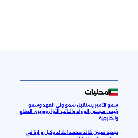
محليات
سمو الأمير يستقبل سمو ولي العهد وسمو
رئيس مجلس الوزراء والنائب الأول ووزيري الدفاع
والخارجية
تجديد تعيين خالد محمد الخالد وكيل وزارة في