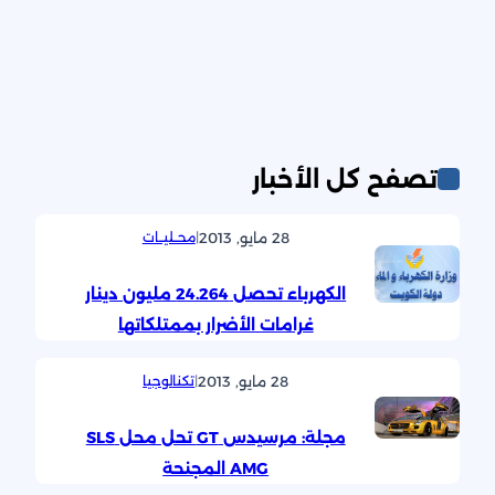
تصفح كل الأخبار
28 مايو, 2013
|
محــليــات
الكهرباء تحصل 24.264 مليون دينار
غرامات الأضرار بممتلكاتها
28 مايو, 2013
|
تكنالوجيا
مجلة: مرسيدس GT تحل محل SLS
AMG المجنحة