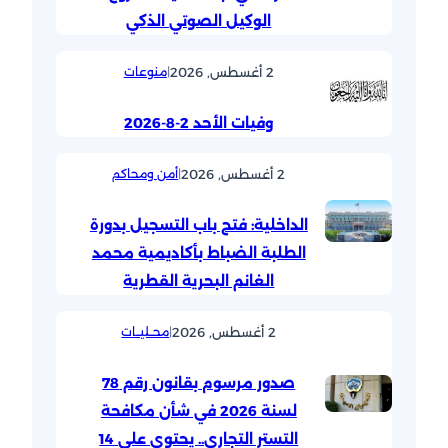
الوكيل الصوتي الذكي
2 أغسطس, 2026
|
منوعات
وفيات الأحد 2-8-2026
2 أغسطس, 2026
|
أمن ومحاكم
الداخلية: فتح باب التسجيل بدورة
الطلبة الضباط بأكاديمية محمد
الغانم البحرية القطرية
2 أغسطس, 2026
|
محــليــات
صدور مرسوم بقانون رقم 78
لسنة 2026 في شأن مكافحة
التستر التجاري.. يحتوي على 14