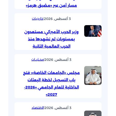
مسار آمن عبر «مضيق هرمز»
3 أغسطس, 2026
|
خارجيات
وزير الحرب الأميركي: مستعدون
بمستويات لم نشهدها منذ
الحرب العالمية الثانية
3 أغسطس, 2026
|
محــليــات
مجلس «الجامعات الخاصة»: فتح
باب التسجيل لخطة البعثات
الداخلية للعام الجامعي «2026-
2027»
3 أغسطس, 2026
|
الاقتصاد