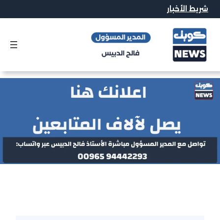
خطى
شريط الأخبار
لى
لمحتوى