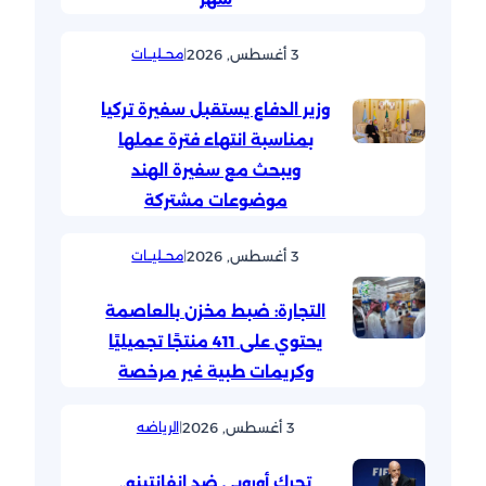
3 أغسطس, 2026
|
محــليــات
وزير الدفاع يستقبل سفيرة تركيا
بمناسبة انتهاء فترة عملها
ويبحث مع سفيرة الهند
موضوعات مشتركة
3 أغسطس, 2026
|
محــليــات
التجارة: ضبط مخزن بالعاصمة
يحتوي على 411 منتجًا تجميليًا
وكريمات طبية غير مرخصة
3 أغسطس, 2026
|
الرياضه
تحرك أوروبي ضد إنفانتينو..