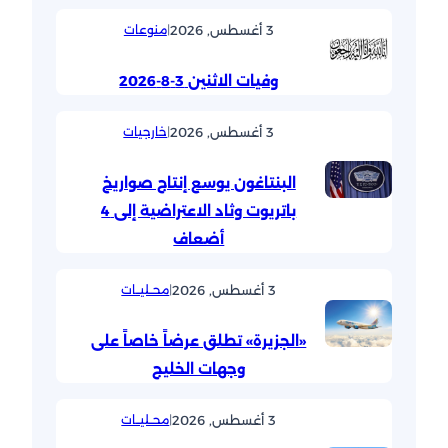
3 أغسطس, 2026
|
منوعات
وفيات الاثنين 3-8-2026
3 أغسطس, 2026
|
خارجيات
البنتاغون يوسع إنتاج صواريخ
باتريوت وثاد الاعتراضية إلى 4
أضعاف
3 أغسطس, 2026
|
محــليــات
«الجزيرة» تطلق عرضاً خاصاً على
وجهات الخليج
3 أغسطس, 2026
|
محــليــات