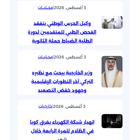
3 أغسطس, 2026
|
محــليــات
وكيل الحرس الوطني يتفقد
الفحص الطبي للمتقدمين لدورة
الطلبة الضباط حملة الثانوية
3 أغسطس, 2026
|
محــليــات
وزير الخارجية يبحث مع نظيره
التركي آخر التطورات الإقليمية
وجهود خفض التصعيد
3 أغسطس, 2026
|
خارجيات
انهيار شبكة الكهرباء يغرق كوبا
في الظلام للمرة الرابعة خلال
شهر