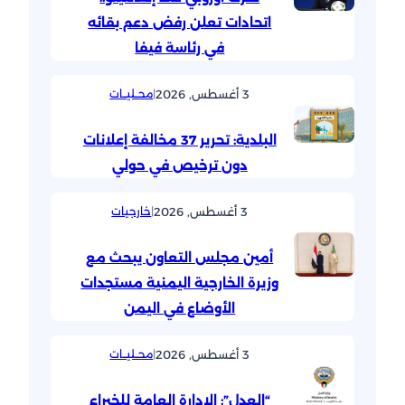
اتحادات تعلن رفض دعم بقائه
في رئاسة فيفا
3 أغسطس, 2026
|
محــليــات
البلدية: تحرير 37 مخالفة إعلانات
دون ترخيص في حولي
3 أغسطس, 2026
|
خارجيات
أمين مجلس التعاون يبحث مع
وزيرة الخارجية اليمنية مستجدات
الأوضاع في اليمن
3 أغسطس, 2026
|
محــليــات
“العدل”: الإدارة العامة للخبراء