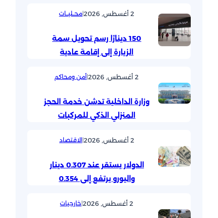
2 أغسطس, 2026
|
محــليــات
150 دينارًا رسم تحويل سمة
الزيارة إلى إقامة عادية
2 أغسطس, 2026
|
أمن ومحاكم
وزارة الداخلية تدشن خدمة الحجز
المنزلي الذكي للمركبات
2 أغسطس, 2026
|
الاقتصاد
الدولار يستقر عند 0.307 دينار
واليورو يرتفع إلى 0.354
2 أغسطس, 2026
|
خارجيات