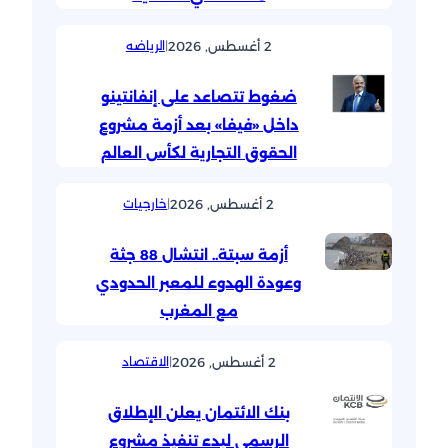
2 أغسطس, 2026
|
الرياضه
ضغوط تتصاعد على إنفانتينو
داخل «فيفا» بعد أزمة مشروع
الحقوق التجارية لكأس العالم
2 أغسطس, 2026
|
خارجيات
أزمة سبتة.. انتشال 88 جثة
وعودة الهدوء للمعبر الحدودي
مع المغرب
2 أغسطس, 2026
|
الاقتصاد
بنك الائتمان يعلن الإطلاق
الرسمي لبدء تنفيذ مشروع