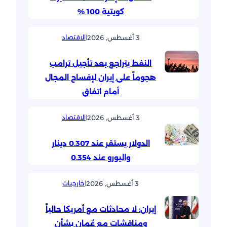
كويتية 100 %
3 أغسطس, 2026
|
الاقتصاد
النفط يتراجع بعد تأجيل ترامب
هجوماً على إيران لإفساح المجال
أمام اتفاق
3 أغسطس, 2026
|
الاقتصاد
الدولار يستقر عند 0.307 دينار
واليورو عند 0.354
3 أغسطس, 2026
|
خارجيات
إيران: لا محادثات مع أمريكا حالياً
ومناقشات مع عُمان بشأن