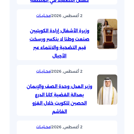
خفض التصعيد في المنطقة
2 أغسطس, 2026
|
محــليــات
وزيرة الأشغال: إرادة الكويتيين
صنعت وطنا لا ينكسر ورسخت
قيم التضحية والانتماء عبر
الأجيال
2 أغسطس, 2026
|
محــليــات
وزير العدل: وحدة الصف والإيمان
بعدالة القضية كانا الدرع
الحصين للكويت خلال الغزو
الغاشم
2 أغسطس, 2026
|
محــليــات