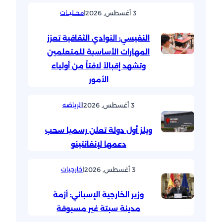
3 أغسطس, 2026
|
محــليــات
النفيسي: النوادي الثقافية تعزز
المهارات الأساسية للمتعلمين
وتشهد إقبالاً لافتاً من أولياء
الأمور
3 أغسطس, 2026
|
الرياضه
ويلز أول دولة تعلن رسميا سحب
دعمها لإنفانتينو
3 أغسطس, 2026
|
خارجيات
وزير الخارجية الإسباني: أزمة
مدينة سبتة غير مسبوقة