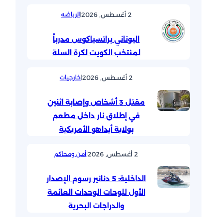
2 أغسطس, 2026
|
الرياضه
اليوناني براتسياكوس مدرباً
لمنتخب الكويت لكرة السلة
2 أغسطس, 2026
|
خارجيات
مقتل 3 أشخاص وإصابة اثنين
في إطلاق نار داخل مطعم
بولاية أيداهو الأمريكية
2 أغسطس, 2026
|
أمن ومحاكم
الداخلية: 5 دنانير رسوم الإصدار
الأول للوحات الوحدات العائمة
والدراجات البحرية