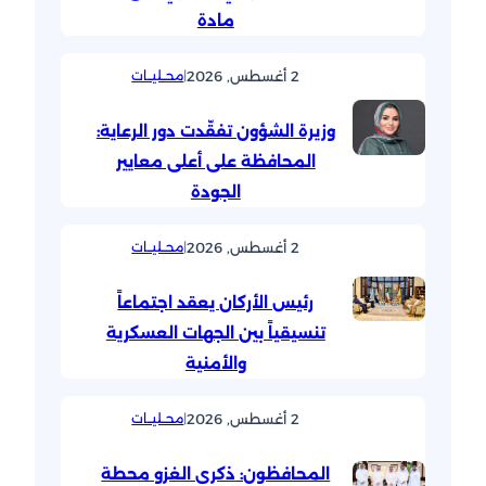
مادة
2 أغسطس, 2026
|
محــليــات
وزيرة الشؤون تفقّدت دور الرعاية:
المحافظة على أعلى معايير
الجودة
2 أغسطس, 2026
|
محــليــات
رئيس الأركان يعقد اجتماعاً
تنسيقياً بين الجهات العسكرية
والأمنية
2 أغسطس, 2026
|
محــليــات
المحافظون: ذكرى الغزو محطة