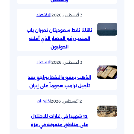
3 أغسطس, 2026
|
الاقتصاد
ناقلتا نفط سعوديتان تعبران باب
المندب رغم الحصار الذي أعلنه
الحوثيون
3 أغسطس, 2026
|
الاقتصاد
الذهب يرتفع والنفط يتراجع بعد
تأجيل ترامب هجوماً على إيران
2 أغسطس, 2026
|
خارجيات
12 شهيدا في غارات للاحتلال
على مناطق متفرقة في غزة