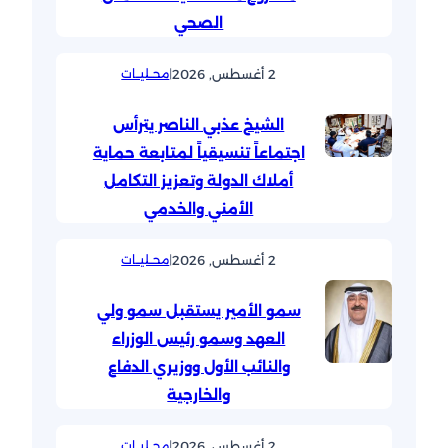
الصحي
2 أغسطس, 2026
|
محــليــات
الشيخ عذبي الناصر يترأس
اجتماعاً تنسيقياً لمتابعة حماية
أملاك الدولة وتعزيز التكامل
الأمني والخدمي
2 أغسطس, 2026
|
محــليــات
سمو الأمير يستقبل سمو ولي
العهد وسمو رئيس الوزراء
والنائب الأول ووزيري الدفاع
والخارجية
2 أغسطس, 2026
|
محــليــات