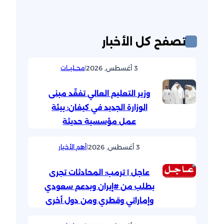
تصفح كل الأخبار
3 أغسطس, 2026
|
محــليــات
وزير التعليم العالي تفقّد مبنى
الوزارة الجديد في كيفان: بيئة
عمل مؤسسية حديثة
3 أغسطس, 2026
|
أهم الأخبار
عاجل | ترمب: المحادثات تجرى
بطلب من #إيران وبدعم سعودي
وإماراتي وقطري ومن دول أخرى