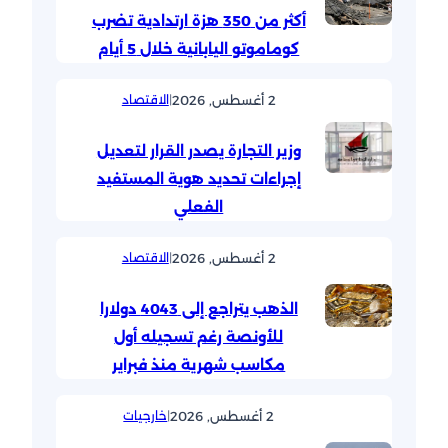
أكثر من 350 هزة ارتدادية تضرب
كوماموتو اليابانية خلال 5 أيام
2 أغسطس, 2026
|
الاقتصاد
وزير التجارة يصدر القرار لتعديل
إجراءات تحديد هوية المستفيد
الفعلي
2 أغسطس, 2026
|
الاقتصاد
الذهب يتراجع إلى 4043 دولارا
للأونصة رغم تسجيله أول
مكاسب شهرية منذ فبراير
2 أغسطس, 2026
|
خارجيات