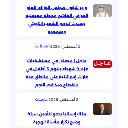
وزير شؤون مجلس الوزراء: الغزو
العراقي الغاشم محطة مفصلية
جسدت تلاحم الشعب الكويتي
وصموده
2 أغسطس, 2026
|
أهم الأخبار
عاجل | مصادر في مستشفيات
غزة: 9 شهداء بينهم 3 أطفال في
غارات إسرائيلية على مناطق عدة
بالقطاع منذ فجر اليوم
2 أغسطس, 2026
|
خارجيات
ملك إسبانيا يدعو لتأمين سبتة
ومنع تكرار مأساة الهجرة