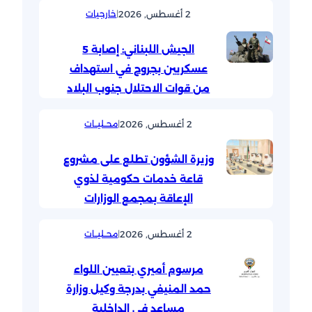
2 أغسطس, 2026
|
خارجيات
الجيش اللبناني: إصابة 5
عسكريين بجروح في استهداف
من قوات الاحتلال جنوب البلاد
2 أغسطس, 2026
|
محــليــات
وزيرة الشؤون تطلع على مشروع
قاعة خدمات حكومية لذوي
الإعاقة بمجمع الوزارات
2 أغسطس, 2026
|
محــليــات
مرسوم أميري بتعيين اللواء
حمد المنيفي بدرجة وكيل وزارة
مساعد في الداخلية