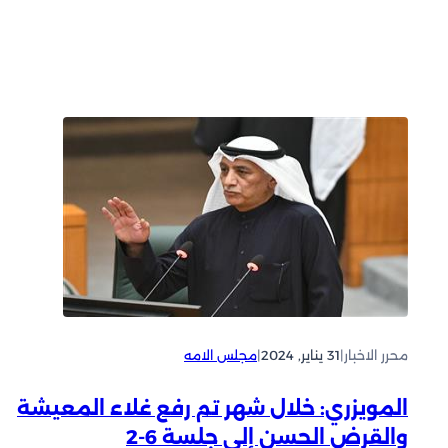
محرر الاخبار
|
31 يناير, 2024
|
مجلس الامه
المويزري: خلال شهر تم رفع غلاء المعيشة
والقرض الحسن إلى جلسة 6-2