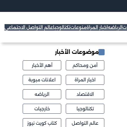
ات
الرياضه
اخبار المراة
منوعات
تكنالوجيا
عالم التواصل الاجتماعي
موضوعات الأخبار
أمن ومحاكم
أهم الأخبار
اخبار المراة
اعلانات مبوبة
الاقتصاد
الرياضه
تكنالوجيا
خارجيات
عالم التواصل
كتاب كويت نيوز