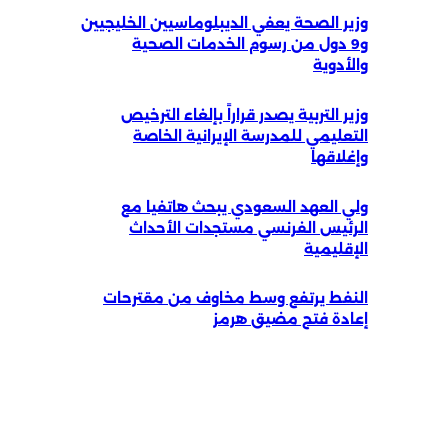
وزير الصحة يعفي الديبلوماسيين الخليجيين
و9 دول من رسوم الخدمات الصحية
والأدوية
وزير التربية يصدر قراراً بإلغاء الترخيص
التعليمي للمدرسة الإيرانية الخاصة
وإغلاقها
ولي العهد السعودي يبحث هاتفيا مع
الرئيس الفرنسي مستجدات الأحداث
الإقليمية
النفط يرتفع وسط مخاوف من مقترحات
إعادة فتح مضيق هرمز