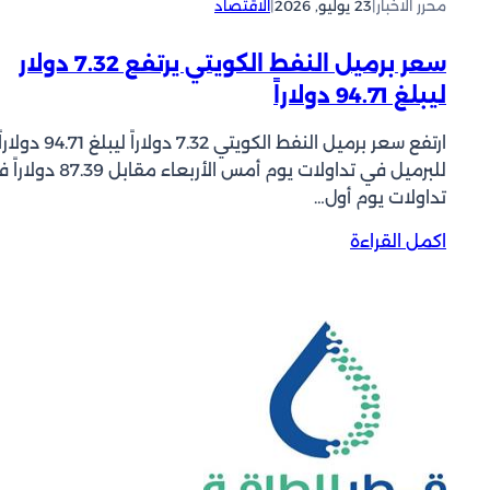
محرر الاخبار
|
23 يوليو, 2026
|
الاقتصاد
ل
ا
أ
ل
ز
سعر برميل النفط الكويتي يرتفع 7.32 دولار
أ
م
ليبلغ 94.71 دولاراً
و
ة
ر
ف
ارتفع سعر برميل النفط الكويتي 7.32 دولاراً ليبلغ 94.71 دولار
و
ي
للبرميل في تداولات يوم أمس الأربعاء مقابل .39
ب
ا
تداولات يوم أول…
ي
ل
ي
ش
:
اكمل القراءة
ب
ر
س
ق
ق
ع
ي
ا
ر
ع
ل
ب
ل
أ
ر
ى
و
م
أ
س
ي
س
ط
ل
ع
ا
ا