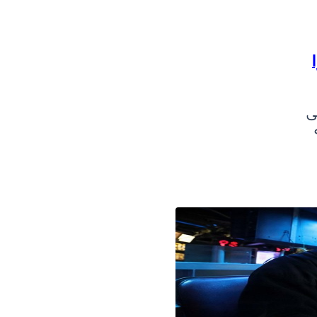
ارًا
 لتصل إلى
ه