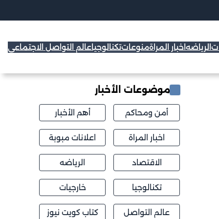
ات
الرياضه
اخبار المراة
منوعات
تكنالوجيا
عالم التواصل الاجتماعي
موضوعات الأخبار
أمن ومحاكم
أهم الأخبار
اخبار المراة
اعلانات مبوبة
الاقتصاد
الرياضه
تكنالوجيا
خارجيات
عالم التواصل
كتاب كويت نيوز