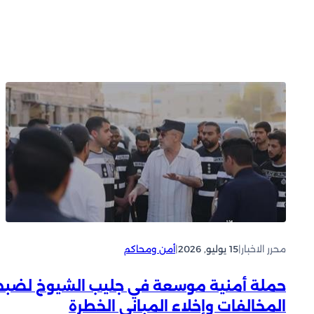
محرر الاخبار
|
15 يوليو, 2026
|
أمن ومحاكم
حملة أمنية موسعة في جليب الشيوخ لضب
المخالفات وإخلاء المباني الخطرة