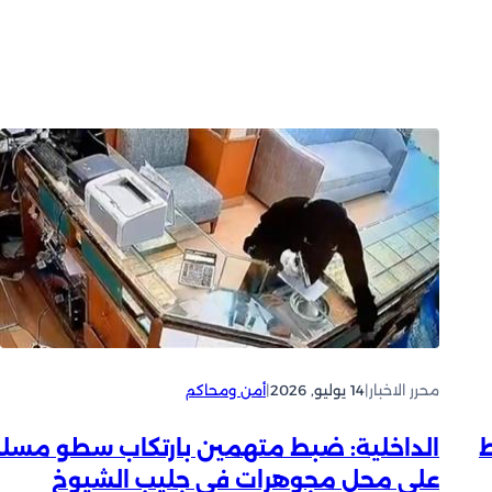
محرر الاخبار
|
14 يوليو, 2026
|
أمن ومحاكم
ط
الداخلية: ضبط متهمين بارتكاب سطو مسل
على محل مجوهرات في جليب الشيوخ