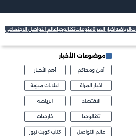
ات
الرياضه
اخبار المراة
منوعات
تكنالوجيا
عالم التواصل الاجتماعي
موضوعات الأخبار
أمن ومحاكم
أهم الأخبار
اخبار المراة
اعلانات مبوبة
الاقتصاد
الرياضه
تكنالوجيا
خارجيات
عالم التواصل
كتاب كويت نيوز