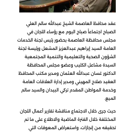
عقد محافظ العاصمة الشيخ عبدالله سالم العلي
الصباح اجتماعاً صباح اليوم مع رؤساء اللجان في
مجلس محافظة العاصمة بحضور رئيس لجنة الخدمات
العامة السيد إبراهيم عبدالعزيز المشعل ورئيسة لجنة
الشؤون الصحية والتعليمية والتنمية المجتمعية
السيدة مشاعل الكليب وعضو مجلس المحافظة
الدكتور غسان عبدالله العثمان ومدير مكتب المحافظ
العقيد صلاح المهيني ومدير إدارة العلاقات العامة
وخدمة المواطن المقدم تركي البيدان والسيد سالم
الميع.
حيث جرى خلال الاجتماع مناقشة تقارير أعمال اللجان
المختلفة خلال الفترة الماضية والاطلاع على ما تم
تحقيقه من إنجازات، واستعراض المعوقات التي