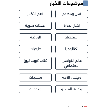
موضوعات الأخبار
أمن ومحاكم
أهم الأخبار
اخبار المراة
اعلانات مبوبة
الاقتصاد
الرياضه
تكنالوجيا
خارجيات
عالم التواصل
كتاب كويت نيوز
الاجتماعي
مجلس الامه
محــليــات
مكتبة الفيديو
منوعات