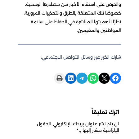
والحرص على استقاء الأخبار من مصادرها الرسمية،
خصوصًا تلك المتعلقة بالطرق والتحذيرات المرورية،
نظرًا لأهميتها المباشرة في الحفاظ على سلامة
المواطنين والمقيمين.
شارك الخبر عبر وسائل التواصل الاجتماعي:
Print this Page
Share on LinkedIn
Share on Telegram
Share on WhatsApp
Share on X
Share on Facebook
اترك تعليقاً
لن يتم نشر عنوان بريدك الإلكتروني.
الحقول
الإلزامية مشار إليها بـ
*