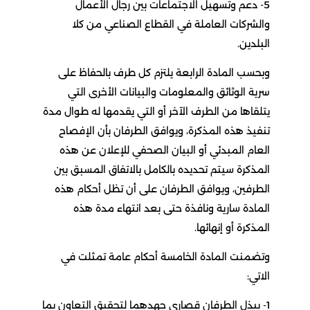
5- دعم وتسهيل الاجتماعات بين رجال الأعمال
والشركات العاملة في القطاع الصناعي من كلا
البلدين.
وبحسب المادة الرابعة يلتزم كل طرف بالحفاظ على
سرية الوثائق والمعلومات والبيانات الأخرى التي
يتلقاها من الطرف الآخر أو التي يقدمها له طوال مدة
تنفيذ هذه المذكرة، ويوافق الطرفان بأن الإفصاح
العام المبدئي أو البيان الصحفي للإعلان عن هذه
المذكرة سيتم تحديده بالكامل بالاتفاق المسبق بين
الطرفين، ويوافق الطرفان على أن تظل أحكام هذه
المادة سارية ونافذة حتى بعد انتهاء مدة هذه
المذكرة أو إنهائها.
وتضمنت المادة الخامسة أحكام عامة تمثلت في
الاتي:
1- يبذل الطرفان قصارى جهدهما لتحقيق التعاون بما