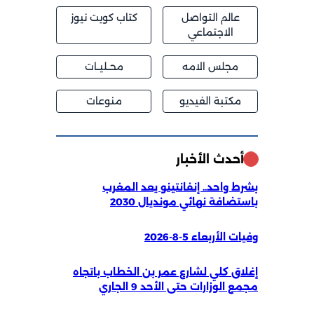
عالم التواصل
كتاب كويت نيوز
الاجتماعي
مجلس الامه
محــليــات
مكتبة الفيديو
منوعات
أحدث الأخبار
بشرط واحد.. إنفانتينو يعد المغرب
باستضافة نهائي مونديال 2030
وفيات الأربعاء 5-8-2026
إغلاق كلي لشارع عمر بن الخطاب باتجاه
مجمع الوزارات حتى الأحد 9 الجاري