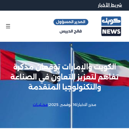
شريط الأخبار
الكويت والإمارات توقعان مذكرة
تفاهم لتعزيز التعاون في الصناعة
والتكنولوجيا المتقدمة
محرر الاخبار
|
16 نوفمبر, 2025
|
محــليــات