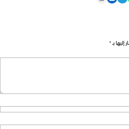
 إليها بـ
*