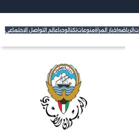
ات
الرياضه
اخبار المراة
منوعات
تكنالوجيا
عالم التواصل الاجتماعي