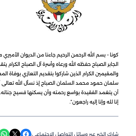
كونا – بسم الله الرحمن الرحيم جاءنا من الديوان الأمير
الجابر الصباح حفظه الله ورعاه وأسرة آل الصباح الكرام يتق
والمقيمين الكرام الذين شاركوا بتقديم التعازي بوفاة الم
سلمان حمود محمد السلمان الصباح إذ نسأل الله تعالى 
أن يتغمد الفقيدة بواسع رحمته وأن يسكنها فسيح جناته.
إنا لله وإنا إليه راجعون”.
Share on WhatsApp
Share on X
Share on Facebook
شارك الخبر عبر وسائل التواصل الاجتماعي: