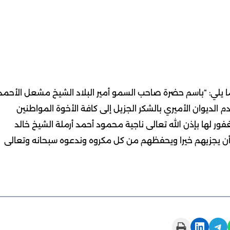
ي ما يلي: “باسم حضرة صاحب السمو أمير البلاد الشيخ مشعل الأحمد
دم الديوان الأميري بالشكر الجزيل إلى كافة الأخوة المواطنين
غفور لها بإذن الله تعالى ناجية محمود أحمد أرملة الشيخ خالد
أن يجزيهم خيرا ويحفظهم من كل مكروه وندعوه سبحانه وتعالى
Print this Page
Share on LinkedIn
Share on Telegram