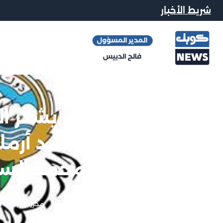
شريط الأخبار
الديوان الأميري يشكر ا
بإذن الله ناجية أحمد أر
محمد السل
محرر الاخبار
|
15 نوفمبر, 2025