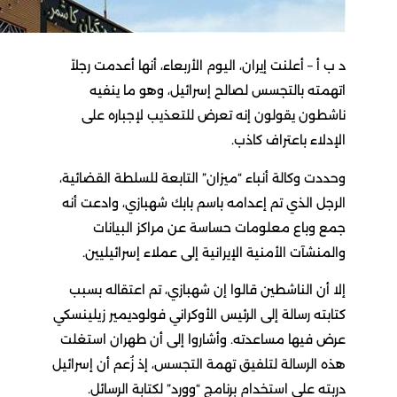
د ب أ – أعلنت إيران، اليوم الأربعاء، أنها أعدمت رجلاً
اتهمته بالتجسس لصالح إسرائيل، وهو ما ينفيه
ناشطون يقولون إنه تعرض للتعذيب لإجباره على
الإدلاء باعتراف كاذب.
وحددت وكالة أنباء “ميزان” التابعة للسلطة القضائية،
الرجل الذي تم إعدامه باسم بابك شهبازي، وادعت أنه
جمع وباع معلومات حساسة عن مراكز البيانات
والمنشآت الأمنية الإيرانية إلى عملاء إسرائيليين.
إلا أن الناشطين قالوا إن شهبازي، تم اعتقاله بسبب
كتابته رسالة إلى الرئيس الأوكراني فولوديمير زيلينسكي
عرض فيها مساعدته. وأشاروا إلى أن طهران استغلت
هذه الرسالة لتلفيق تهمة التجسس، إذ زُعم أن إسرائيل
دربته على استخدام برنامج “وورد” لكتابة الرسائل.