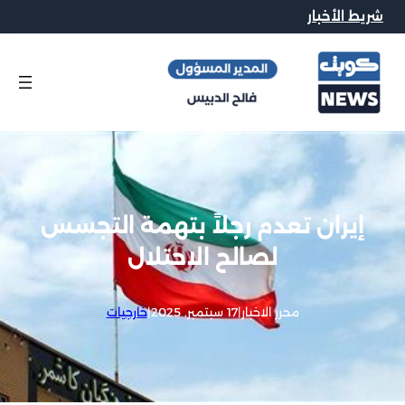
شريط الأخبار
إيران تعدم رجلاً بتهمة التجسس
لصالح الاحتلال
محرر الاخبار
|
17 سبتمبر, 2025
|
خارجيات