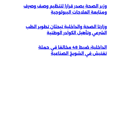
وزير الصحة يصدر قرارا لتنظيم وصف وصرف
ومتابعة العلاجات البيولوجية
وزارتا الصحة والداخلية تبحثان تطوير الطب
الشرعي وتأهيل الكوادر الوطنية
الداخلية: ضبط 48 مخالفا في حملة
تفتيش في الشويخ الصناعية