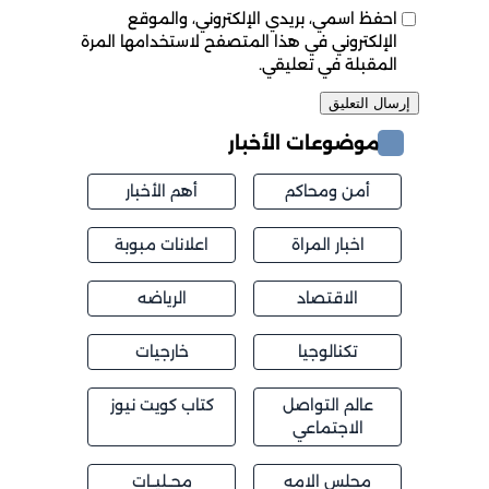
احفظ اسمي، بريدي الإلكتروني، والموقع
الإلكتروني في هذا المتصفح لاستخدامها المرة
المقبلة في تعليقي.
موضوعات الأخبار
أمن ومحاكم
أهم الأخبار
اخبار المراة
اعلانات مبوبة
الاقتصاد
الرياضه
تكنالوجيا
خارجيات
عالم التواصل
كتاب كويت نيوز
الاجتماعي
مجلس الامه
محــليــات