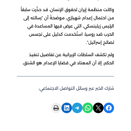
وكانت منظمة إيران لحقوق الإنسان، قد حذّرت سابقاً
من احتمال إعدام شهبازي، موضحةً أن “رسالته إلى
الرئيس زيلينسكي، التي عرض فيها المساعدة في
الحرب ضد روسيا، استُخدمت كدليل على تجسس
لصالح إسرائيل”.
ولم تكشف السلطات الإيرانية عن تفاصيل تنفيذ
الحكم، إلا أن المعتاد في قضايا الإعدام هو الشنق.
شارك الخبر عبر وسائل التواصل الاجتماعي:
Print this Page
Share on LinkedIn
Share on Telegram
Share on WhatsApp
Share on X
Share on Facebook